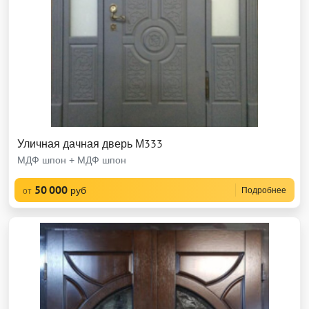
Уличная дачная дверь М333
МДФ шпон + МДФ шпон
50 000
руб
Подробнее
от