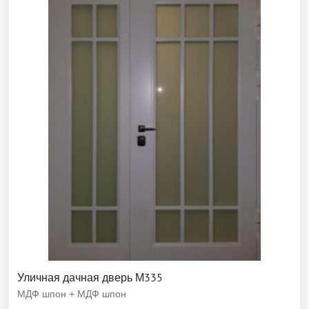
Уличная дачная дверь М335
МДФ шпон + МДФ шпон