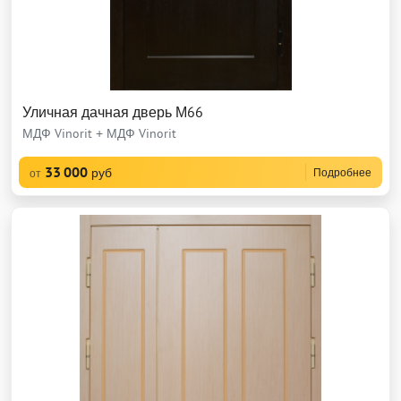
Уличная дачная дверь М66
МДФ Vinorit + МДФ Vinorit
33 000
руб
Подробнее
от