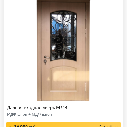
Дачная входная дверь М344
МДФ шпон + МДФ шпон
36 000
руб
Подробнее
от