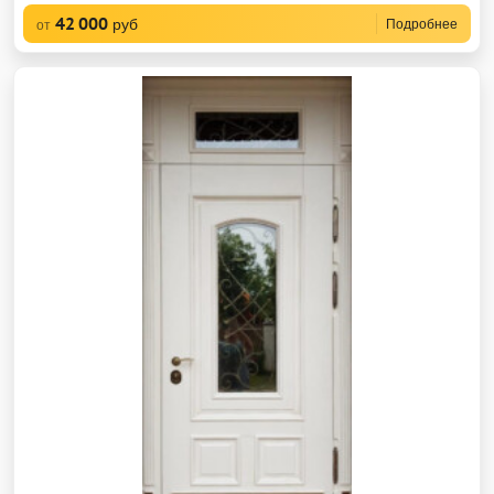
42 000
руб
Подробнее
от