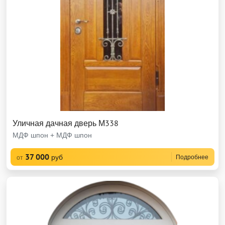
Уличная дачная дверь М338
МДФ шпон + МДФ шпон
37 000
руб
Подробнее
от