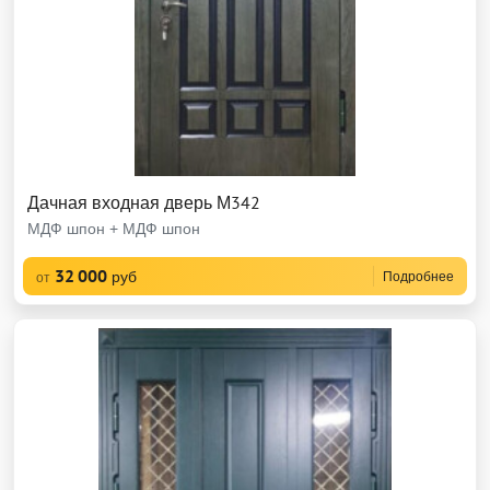
Дачная входная дверь М342
МДФ шпон + МДФ шпон
32 000
руб
Подробнее
от