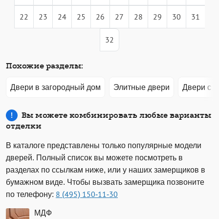
22
23
24
25
26
27
28
29
30
31
32
Похожие разделы:
Двери в загородный дом
Элитные двери
Двери с 
Вы можете комбинировать любые варианты
отделки
В каталоге представлены только популярные модели
дверей. Полный список вы можете посмотреть в
разделах по ссылкам ниже, или у наших замерщиков в
бумажном виде. Чтобы вызвать замерщика позвоните
по телефону:
8 (495) 150-11-30
МДФ