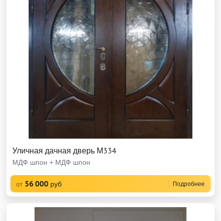
Уличная дачная дверь М334
МДФ шпон + МДФ шпон
56 000
руб
Подробнее
от