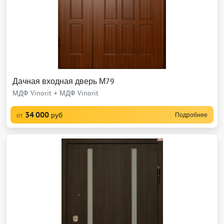
Дачная входная дверь М79
МДФ Vinorit + МДФ Vinorit
34 000
руб
Подробнее
от