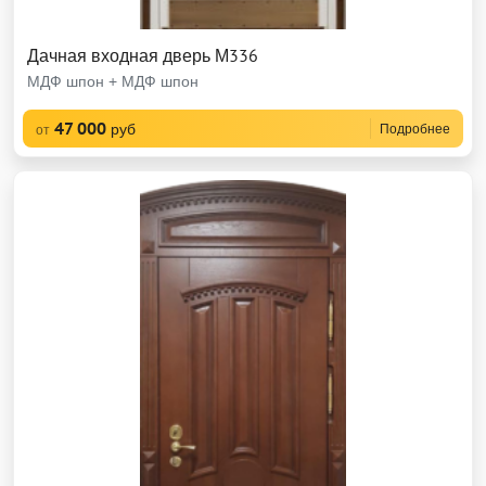
Дачная входная дверь М336
МДФ шпон + МДФ шпон
47 000
руб
Подробнее
от