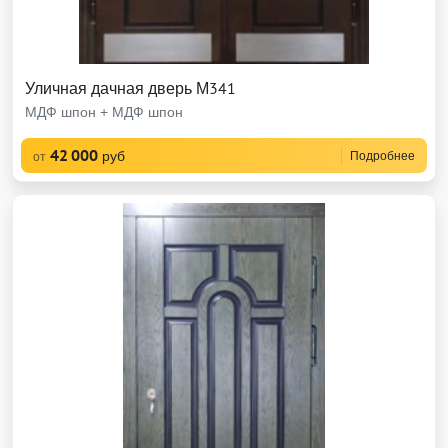
Уличная дачная дверь М341
МДФ шпон + МДФ шпон
42 000
руб
Подробнее
от