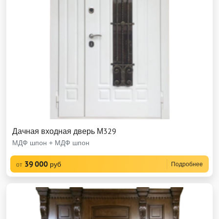
Дачная входная дверь М329
МДФ шпон + МДФ шпон
39 000
руб
Подробнее
от