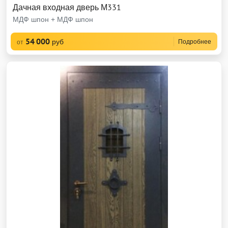
Дачная входная дверь М331
МДФ шпон + МДФ шпон
54 000
руб
Подробнее
от