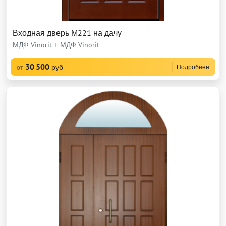
Входная дверь М221 на дачу
МДФ Vinorit + МДФ Vinorit
30 500
руб
Подробнее
от