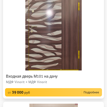
Входная дверь М101 на дачу
МДФ Vinorit + МДФ Vinorit
39 000
руб
Подробнее
от