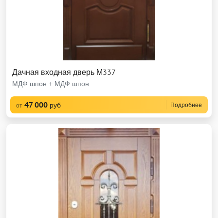
Дачная входная дверь М337
МДФ шпон + МДФ шпон
47 000
руб
Подробнее
от