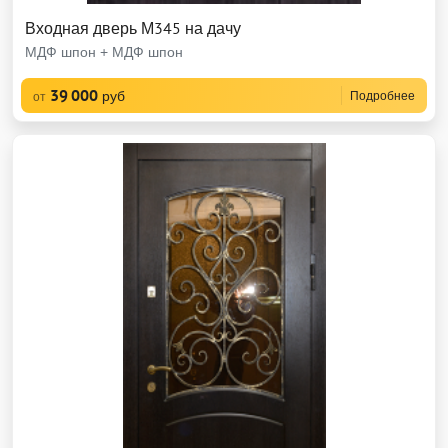
Входная дверь М345 на дачу
МДФ шпон + МДФ шпон
39 000
руб
Подробнее
от