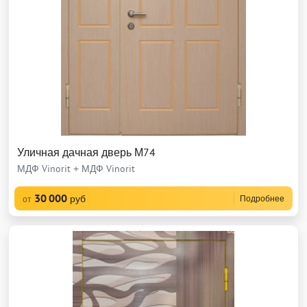
Уличная дачная дверь М74
МДФ Vinorit + МДФ Vinorit
30 000
руб
Подробнее
от