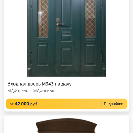
Входная дверь М343 на дачу
МДФ шпон + МДФ шпон
42 000
руб
Подробнее
от