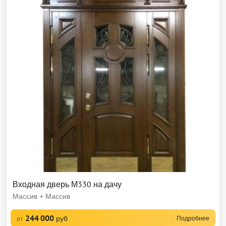
Входная дверь М330 на дачу
Массив + Массив
244 000
руб
Подробнее
от