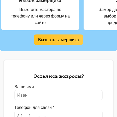
Вызов замерщика
Вызовите мастера по
Замер дв
телефону или через форму на
выбор
сайте
пред
Вызвать замерщика
Остались вопросы?
Ваше имя
Телефон для связи
*