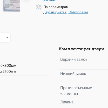
По параметрам:
Двустворчатая
,
Стеклопакет
Комплектация двери
Верхний замок
00х800мм
0х1200мм
Нижний замок
Противосъемные
элементы
Личина