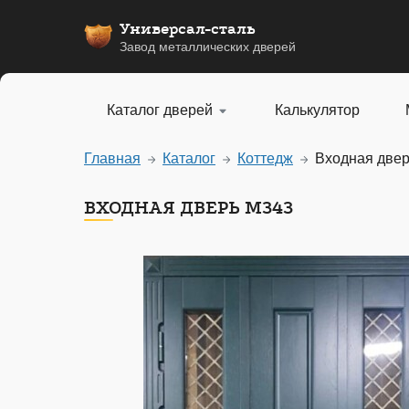
Универсал-сталь
Завод металлических дверей
Каталог дверей
Калькулятор
Главная
Каталог
Коттедж
Входная две
ВХОДНАЯ ДВЕРЬ М343