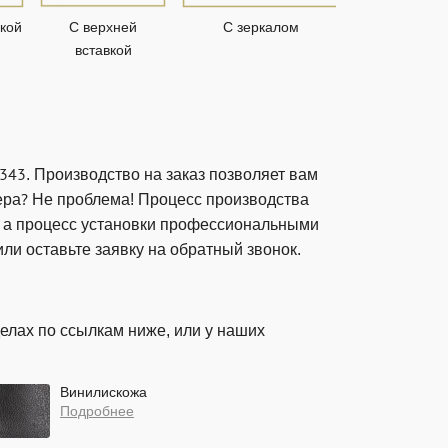
ркой
С верхней
С зеркалом
Парадн
вставкой
43. Производство на заказ позволяет вам
ера? Не проблема! Процесс производства
ей, а процесс установки профессиональными
ли оставьте заявку на обратный звонок.
елах по ссылкам ниже, или у наших
Винилискожа
Подробнее