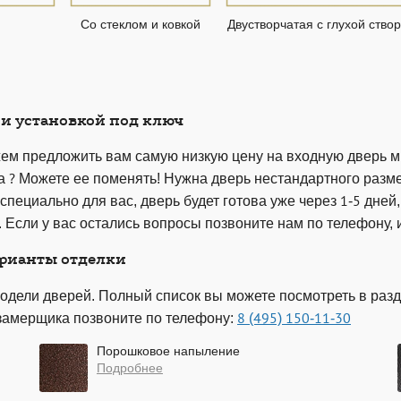
Со стеклом и ковкой
Двустворчатая с глухой ство
 и установкой под ключ
м предложить вам самую низкую цену на входную дверь м3
а ? Можете ее поменять! Нужна дверь нестандартного разм
 специально для вас, дверь будет готова уже через 1-5 дн
 Если у вас остались вопросы позвоните нам по телефону, и
рианты отделки
одели дверей. Полный список вы можете посмотреть в разд
замерщика позвоните по телефону:
8 (495) 150-11-30
Порошковое напыление
Подробнее