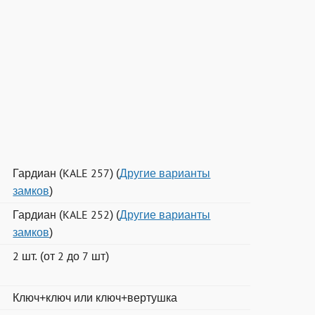
Гардиан (KALE 257) (
Другие варианты
замков
)
Гардиан (KALE 252) (
Другие варианты
замков
)
2 шт. (от 2 до 7 шт)
Ключ+ключ или ключ+вертушка