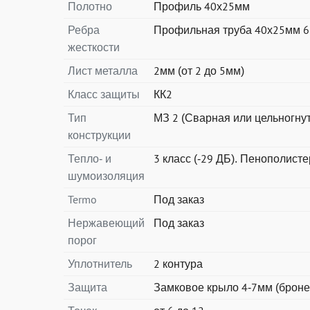
Полотно
Профиль 40х25мм
Ребра
Профильная труба 40х25мм 6
жесткости
Лист металла
2мм (от 2 до 5мм)
Класс защиты
КК2
Тип
МЗ 2 (Сварная или цельногну
конструкции
Тепло- и
3 класс (-29 ДБ). Пенополист
шумоизоляция
Termo
Под заказ
Нержавеющий
Под заказ
порог
Уплотнитель
2 контура
Защита
Замковое крыло 4-7мм (броне