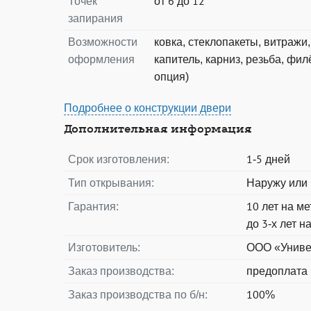
Точек
от 6 до 12
запирания
Возможности
ковка, стеклопакеты, витражи, 
оформления
капитель, карниз, резьба, филё
опция)
Подробнее о конструкции двери
Дополнительная информация
Срок изготовления:
1-5 дней
Тип открывания:
Наружу или 
Гарантия:
10 лет на м
до 3-х лет н
Изготовитель:
ООО «Униве
Заказ производства:
предоплата
Заказ производства по б/н:
100%