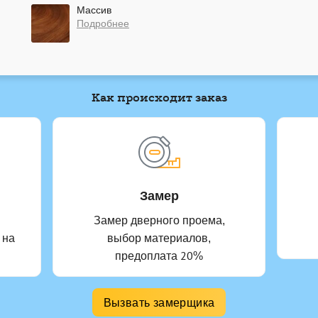
Массив
Подробнее
Как происходит заказ
Замер
Замер дверного проема,
 на
выбор материалов,
предоплата 20%
Вызвать замерщика