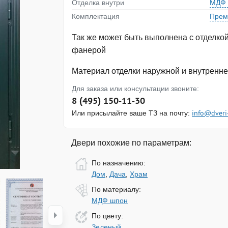
Отделка внутри
МДФ 
Комплектация
Прем
Так же может быть выполнена с отделкой
фанерой
Материал отделки наружной и внутренн
Для заказа или консультации звоните:
8 (495) 150-11-30
Или присылайте ваше ТЗ на почту:
info@dveri
Двери похожие по параметрам:
По назначению:
Дом
,
Дача
,
Храм
По материалу:
МДФ шпон
По цвету:
Зеленый