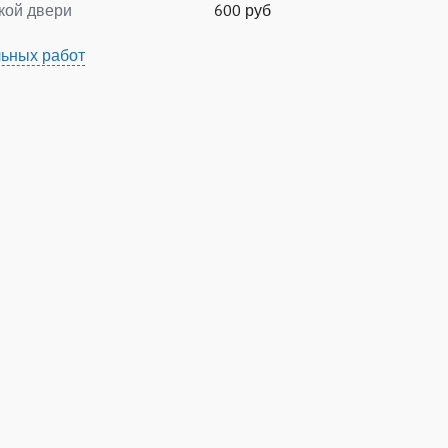
кой двери
600 руб
ьных работ