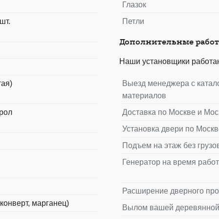
Глазок
шт.
Петли
Дополнительные рабо
Наши установщики работаю
тая)
Выезд менеджера с катал
материалов
ерол
Доставка по Москве и Мос
Установка двери по Москв
Подъем на этаж без грузо
Генератор на время рабо
Расширение дверного пр
конверт, марганец)
Вылом вашей деревянной