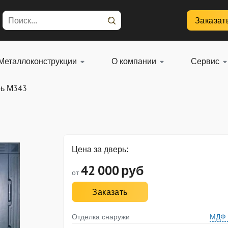
Заказат
Металлоконструкции
О компании
Сервис
рь М343
Цена за дверь:
42 000
руб
от
Заказать
Отделка снаружи
МДФ 