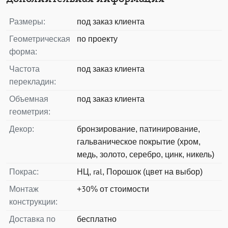
Размеры:
под заказ клиента
Геометрическая
по проекту
форма:
Частота
под заказ клиента
перекладин:
Объемная
под заказ клиента
геометрия:
Декор:
бронзирование, патинирование,
гальваническое покрытие (хром,
медь, золото, серебро, цинк, никель)
Покрас:
НЦ, ral, Порошок (цвет на выбор)
Монтаж
+30% от стоимости
конструкции:
Доставка по
бесплатно