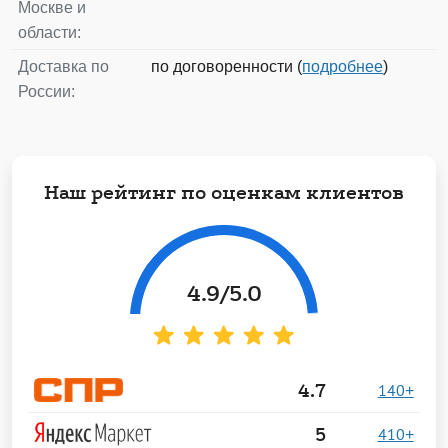
Москве и
области:
Доставка по
по договоренности (
подробнее
)
России:
Наш рейтинг по оценкам клиентов
4.9
/5.0
4.7
140+
5
410+