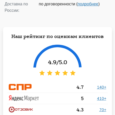
Доставка по
по договоренности (
подробнее
)
России:
Наш рейтинг по оценкам клиентов
4.9
/5.0
4.7
140+
5
410+
4.3
70+