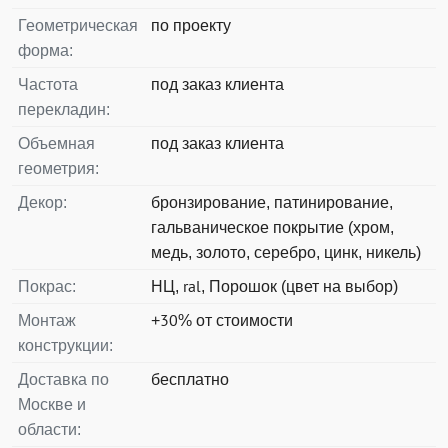
Геометрическая
по проекту
форма:
Частота
под заказ клиента
перекладин:
Объемная
под заказ клиента
геометрия:
Декор:
бронзирование, патинирование,
гальваническое покрытие (хром,
медь, золото, серебро, цинк, никель)
Покрас:
НЦ, ral, Порошок (цвет на выбор)
Монтаж
+30% от стоимости
конструкции:
Доставка по
бесплатно
Москве и
области: