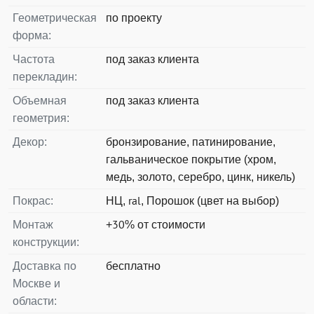
Геометрическая
по проекту
форма:
Частота
под заказ клиента
перекладин:
Объемная
под заказ клиента
геометрия:
Декор:
бронзирование, патинирование,
гальваническое покрытие (хром,
медь, золото, серебро, цинк, никель)
Покрас:
НЦ, ral, Порошок (цвет на выбор)
Монтаж
+30% от стоимости
конструкции:
Доставка по
бесплатно
Москве и
области: