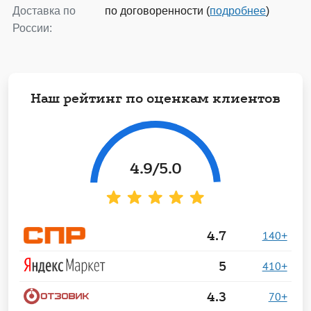
Доставка по
по договоренности (
подробнее
)
России:
Наш рейтинг по оценкам клиентов
4.9
/5.0
4.7
140+
5
410+
4.3
70+