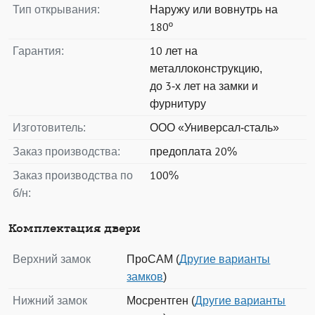
Тип открывания:
Наружу или вовнутрь на
180º
Гарантия:
10 лет на
металлоконструкцию,
до 3-х лет на замки и
фурнитуру
Изготовитель:
ООО «Универсал-сталь»
Заказ производства:
предоплата 20%
Заказ производства по
100%
б/н:
Комплектация двери
Верхний замок
ПроСАМ (
Другие варианты
замков
)
Нижний замок
Мосрентген (
Другие варианты