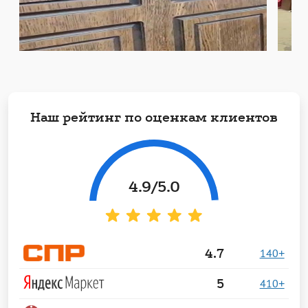
Наш рейтинг по оценкам клиентов
4.9
/5.0
4.7
140+
5
410+