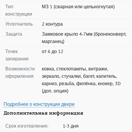
Тип
МЗ 1 (сварная или цельногнутая)
конструкции
Уплотнитель
2 контура
Защита
Замковое крыло 4-7мм (бронеконверт,
марганец)
Точек
от 6 до 12
запирания
Возможности
ковка, стеклопакеты, витражи,
оформления
зеркало, стучалки, багет, капитель,
карниз, резьба, филёнка, кнокер, 3D
(доп. опция)
Подробнее о конструкции двери
Дополнительная информация
Срок изготовления:
1-3 дня