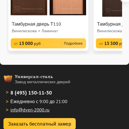
Тамбурная дверь Т110
Тамбурная две
Винилискожа + Ламинат
Винилискожа + 
13 000
15 500
руб
руб
Подробнее
от
от
Универсал-сталь
Завод металлических дверей
8 (495) 150-11-30
Ежедневно с 9:00 до 21:00
info@dveri-2000.ru
Заказать бесплатный замер