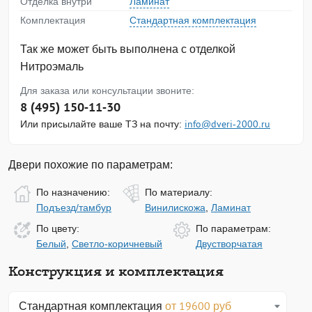
Отделка внутри
Ламинат
Комплектация
Стандартная комплектация
Так же может быть выполнена с отделкой
Нитроэмаль
Для заказа или консультации звоните:
8 (495) 150-11-30
Или присылайте ваше ТЗ на почту:
info@dveri-2000.ru
Двери похожие по параметрам:
По назначению:
По материалу:
Подъезд/тамбур
Винилискожа
,
Ламинат
По цвету:
По параметрам:
Белый
,
Светло-коричневый
Двустворчатая
Конструкция и комплектация
Стандартная комплектация
от 19600 руб