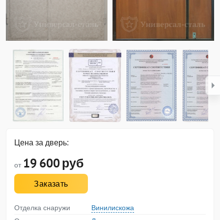
Цена за дверь:
19 600
руб
от
Заказать
Отделка снаружи
Винилискожа