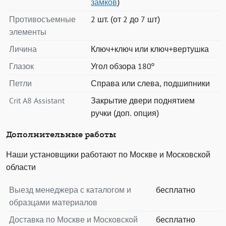
замков
)
Противосъемные
2 шт. (от 2 до 7 шт)
элементы
Личина
Ключ+ключ или ключ+вертушка
Глазок
Угол обзора 180º
Петли
Справа или слева, подшипники
Crit A8 Assistant
Закрытие двери поднятием
ручки (доп. опция)
Дополнительные работы
Наши установщики работают по Москве и Московской
области
Выезд менеджера с каталогом и
бесплатно
образцами материалов
Доставка по Москве и Московской
бесплатно