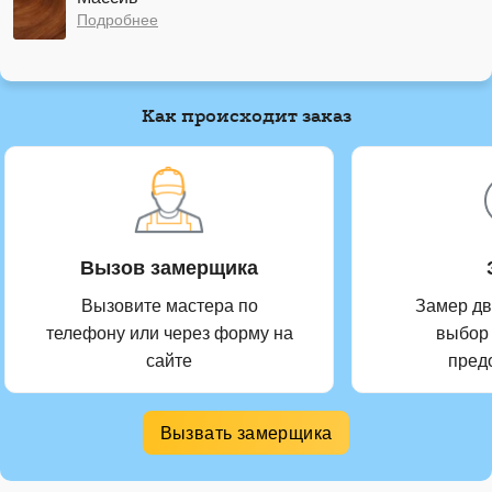
Подробнее
Как происходит заказ
Вызов замерщика
Вызовите мастера по
Замер дв
телефону или через форму на
выбор
сайте
пред
Вызвать замерщика