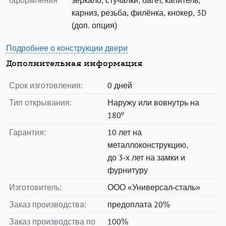
оформления
зеркало, стучалки, багет, капитель,
карниз, резьба, филёнка, кнокер, 3D
(доп. опция)
Подробнее о конструкции двери
Дополнительная информация
Срок изготовления:
0 дней
Тип открывания:
Наружу или вовнутрь на
180º
Гарантия:
10 лет на
металлоконструкцию,
до 3-х лет на замки и
фурнитуру
Изготовитель:
ООО «Универсал-сталь»
Заказ производства:
предоплата 20%
Заказ производства по
100%