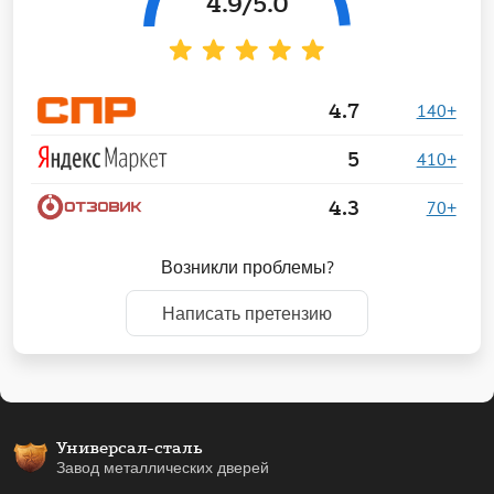
4.9
/5.0
4.7
140+
5
410+
4.3
70+
Возникли проблемы?
Написать претензию
Универсал-сталь
Завод металлических дверей