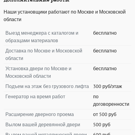
Дополнительные работы
Наши установщики работают по Москве и Московской
области
Выезд менеджера с каталогом и
бесплатно
образцами материалов
Доставка по Москве и Московской
бесплатно
области
Установка двери по Москве и
бесплатно
Московской области
Подъем на этаж без грузового лифта
300 руб/этаж
Генератор на время работ
по
договоренности
Расширение дверного проема
от 500 руб
Вылом вашей деревянной двери
500 руб
Вылом вашей металлической двери
600 руб