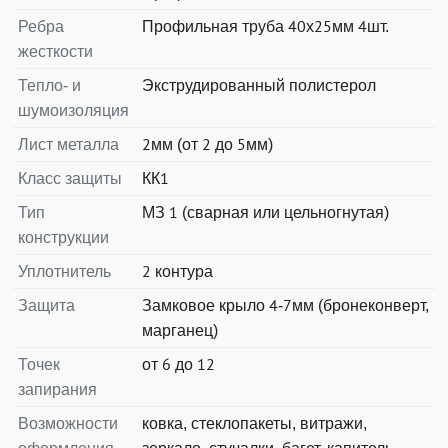
Ребра
Профильная труба 40х25мм 4шт.
жесткости
Тепло- и
Экструдированный полистерол
шумоизоляция
Лист металла
2мм (от 2 до 5мм)
Класс защиты
КК1
Тип
МЗ 1 (сварная или цельногнутая)
конструкции
Уплотнитель
2 контура
Защита
Замковое крыло 4-7мм (бронеконверт,
марганец)
Точек
от 6 до 12
запирания
Возможности
ковка, стеклопакеты, витражи,