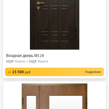
Входная дверь М128
МДФ Vinorit + МДФ Vinorit
25 500
руб
Подробнее
от