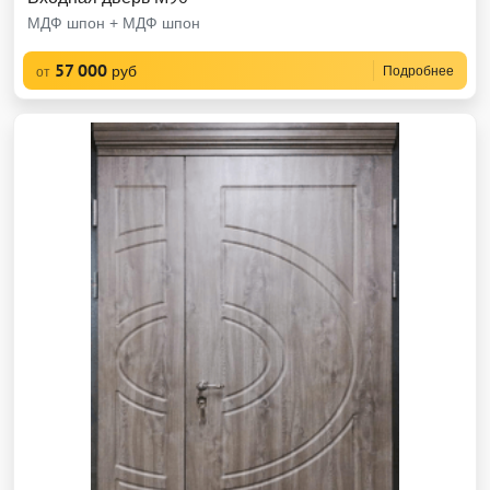
МДФ шпон + МДФ шпон
57 000
руб
Подробнее
от