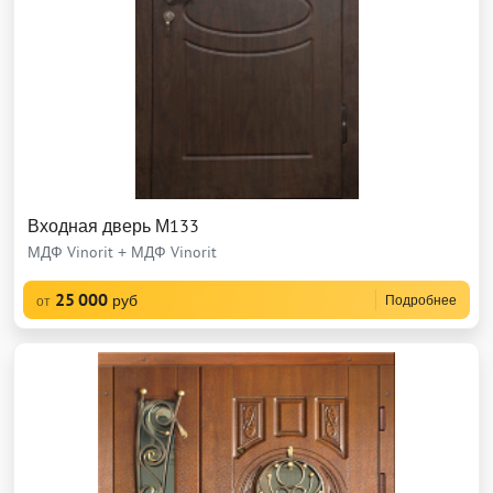
Входная дверь М133
МДФ Vinorit + МДФ Vinorit
25 000
руб
Подробнее
от