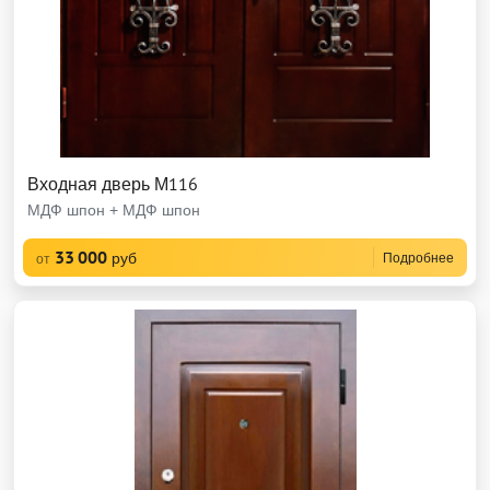
Входная дверь М116
МДФ шпон + МДФ шпон
33 000
руб
Подробнее
от