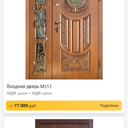
Входная дверь М153
МДФ шпон + МДФ шпон
77 000
руб
Подробнее
от