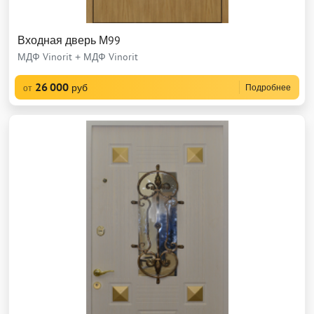
Входная дверь М99
МДФ Vinorit + МДФ Vinorit
26 000
руб
Подробнее
от