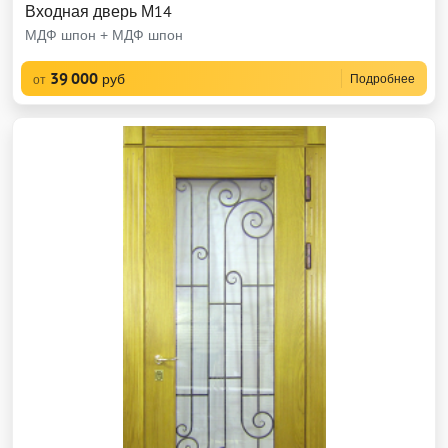
Входная дверь М14
МДФ шпон + МДФ шпон
39 000
руб
Подробнее
от