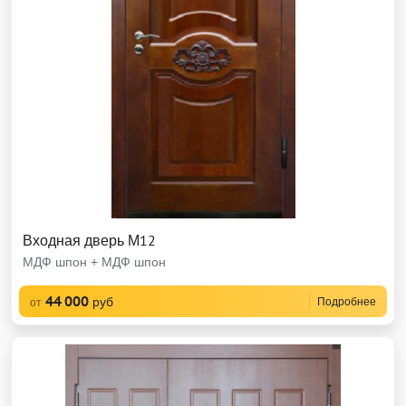
Входная дверь М12
МДФ шпон + МДФ шпон
44 000
руб
Подробнее
от