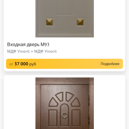
Входная дверь М93
МДФ Vinorit + МДФ Vinorit
37 000
руб
Подробнее
от