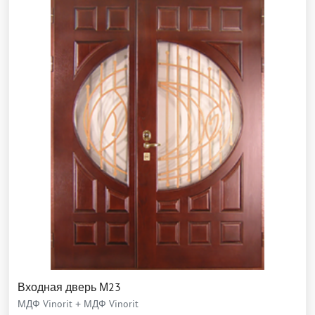
Входная дверь М23
МДФ Vinorit + МДФ Vinorit