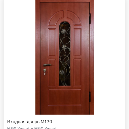
Входная дверь М120
МДФ Vinorit + МДФ Vinorit