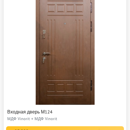
Входная дверь М124
МДФ Vinorit + МДФ Vinorit