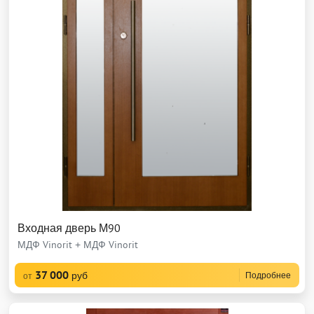
Входная дверь М90
МДФ Vinorit + МДФ Vinorit
37 000
руб
Подробнее
от