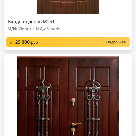
Входная дверь М131
МДФ Vinorit + МДФ Vinorit
25 000
руб
Подробнее
от