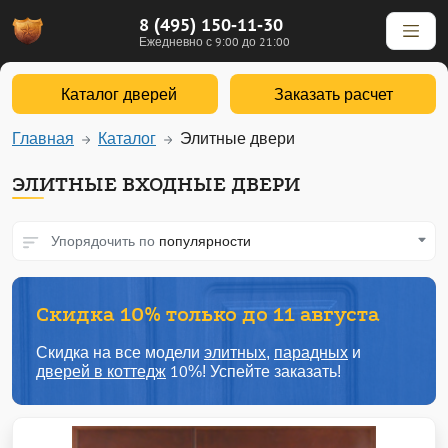
8 (495) 150-11-30
Ежедневно с 9:00 до 21:00
Каталог дверей
Заказать расчет
Главная
Каталог
Элитные двери
ЭЛИТНЫЕ ВХОДНЫЕ ДВЕРИ
Упорядочить по
популярности
Скидка 10% только до 11 августа
Скидка на все модели
элитных
,
парадных
и
дверей в коттедж
10%! Успейте заказать!