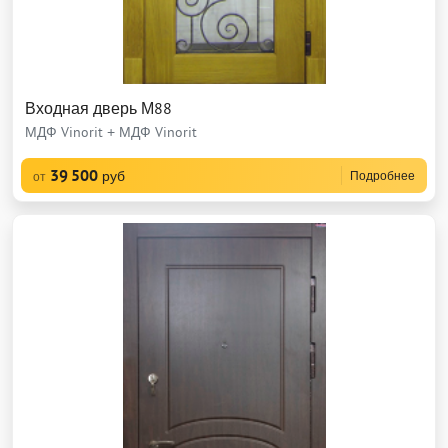
Входная дверь М88
МДФ Vinorit + МДФ Vinorit
39 500
руб
Подробнее
от