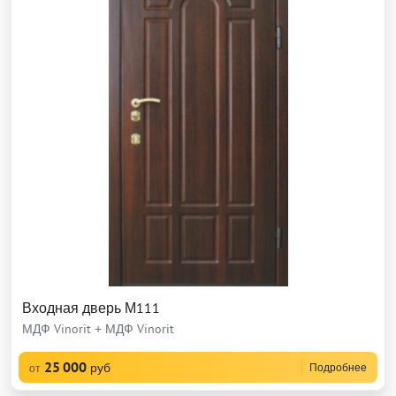
Входная дверь М111
МДФ Vinorit + МДФ Vinorit
25 000
руб
Подробнее
от