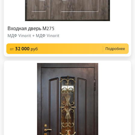
Входная дверь М275
МДФ Vinorit + МДФ Vinorit
32 000
руб
Подробнее
от