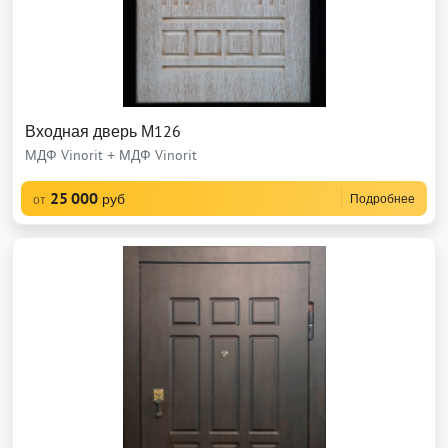
Входная дверь М126
МДФ Vinorit + МДФ Vinorit
25 000
руб
Подробнее
от