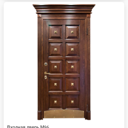
Входная дверь М96