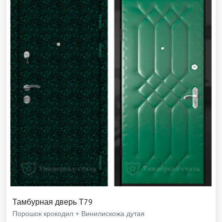
Тамбурная дверь Т79
Порошок крокодил + Винилискожа дутая