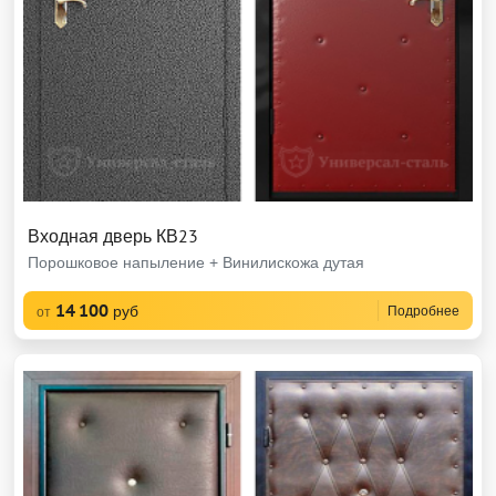
Входная дверь КВ23
Порошковое напыление + Винилискожа дутая
14 100
руб
Подробнее
от