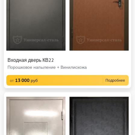
Входная дверь КВ22
Порошковое напыление + Винилискожа
13 000
руб
Подробнее
от