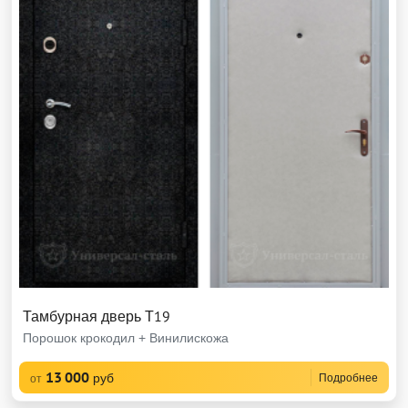
Тамбурная дверь Т19
Порошок крокодил + Винилискожа
13 000
руб
Подробнее
от