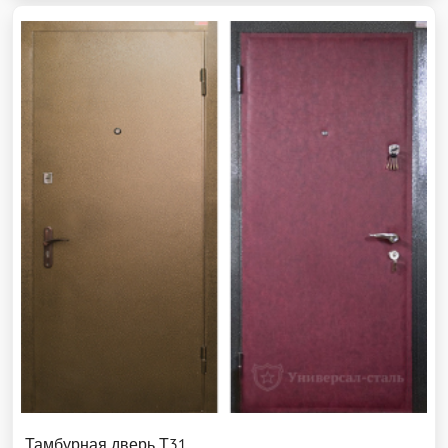
Тамбурная дверь Т31