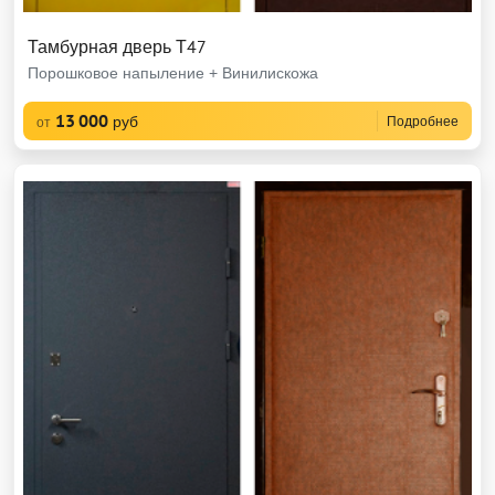
Тамбурная дверь Т47
Порошковое напыление + Винилискожа
13 000
руб
Подробнее
от