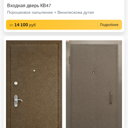
Входная дверь КВ47
Порошковое напыление + Винилискожа дутая
14 100
руб
Подробнее
от