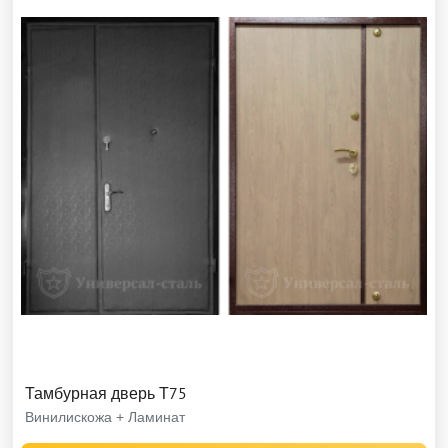
Тамбурная дверь Т75
Винилискожа + Ламинат