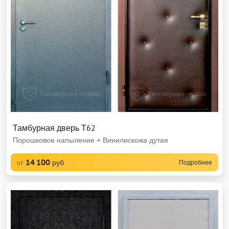
Тамбурная дверь Т62
Порошковое напыление + Винилискожа дутая
14 100
руб
Подробнее
от