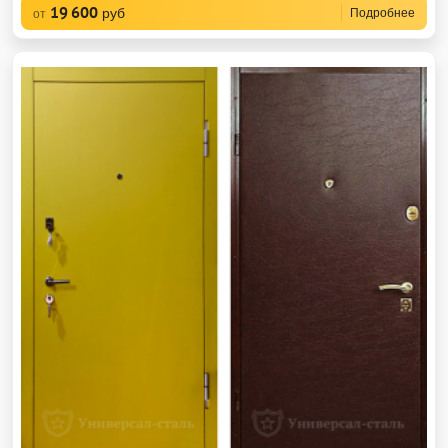
19 600
руб
Подробнее
от