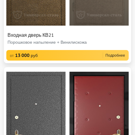
Входная дверь КВ21
Порошковое напыление + Винилискожа
13 000
руб
Подробнее
от