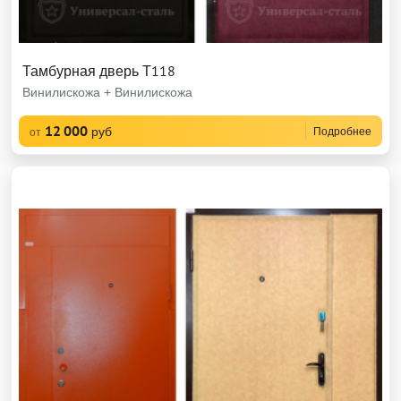
Тамбурная дверь Т118
Винилискожа + Винилискожа
12 000
руб
Подробнее
от