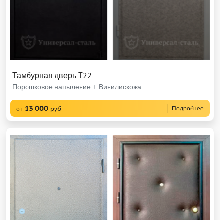
Тамбурная дверь Т22
Порошковое напыление + Винилискожа
13 000
руб
Подробнее
от