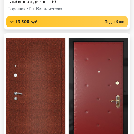
Тамбурная дверь Т30
Порошок 3D + Винилискожа
13 500
руб
Подробнее
от