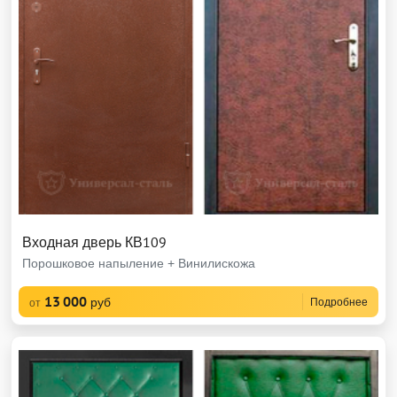
Входная дверь КВ109
Порошковое напыление + Винилискожа
13 000
руб
Подробнее
от