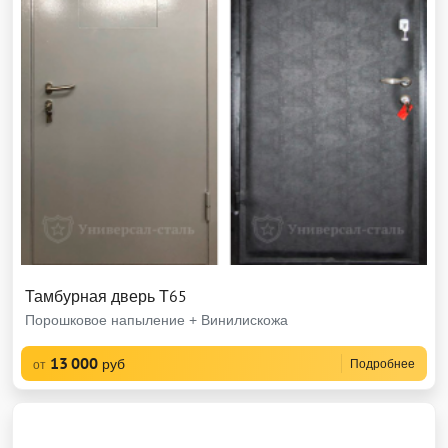
Тамбурная дверь Т65
Порошковое напыление + Винилискожа
13 000
руб
Подробнее
от