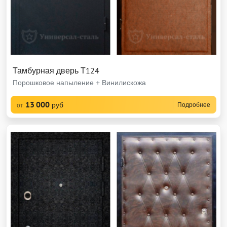
Тамбурная дверь Т124
Порошковое напыление + Винилискожа
13 000
руб
Подробнее
от