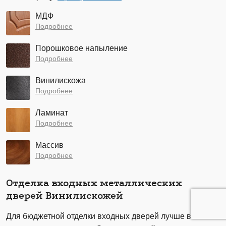
МДФ
Подробнее
Порошковое напыление
Подробнее
Винилискожа
Подробнее
Ламинат
Подробнее
Массив
Подробнее
Отделка входных металлических
дверей Винилискожей
Для бюджетной отделки входных дверей лучше всего