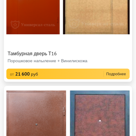
Тамбурная дверь Т16
Порошковое напыление + Винилискожа
21 600
руб
Подробнее
от