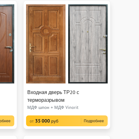
Входная дверь ТР20 с
терморазрывом
МДФ шпон + МДФ Vinorit
35 000
руб
обнее
Подробнее
от