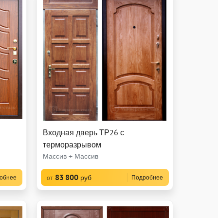
Входная дверь ТР26 с
терморазрывом
Массив + Массив
83 800
руб
обнее
Подробнее
от