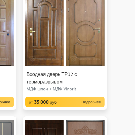
Входная дверь ТР32 с
терморазрывом
МДФ шпон + МДФ Vinorit
35 000
руб
обнее
Подробнее
от