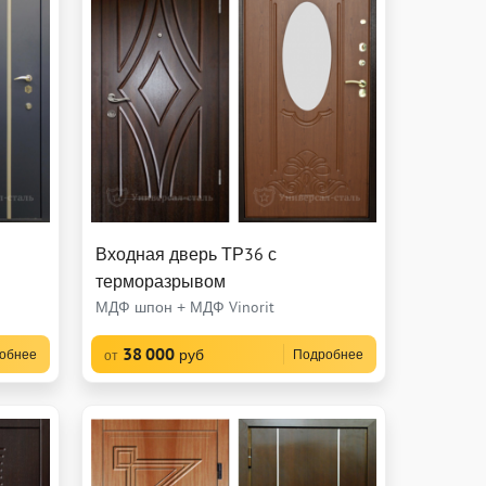
Входная дверь ТР36 с
терморазрывом
МДФ шпон + МДФ Vinorit
38 000
руб
обнее
Подробнее
от