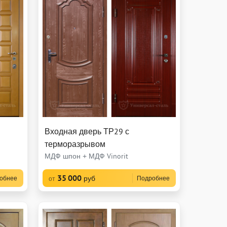
Входная дверь ТР29 с
терморазрывом
МДФ шпон + МДФ Vinorit
35 000
руб
обнее
Подробнее
от