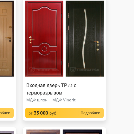
Входная дверь ТР23 с
терморазрывом
МДФ шпон + МДФ Vinorit
35 000
руб
обнее
Подробнее
от