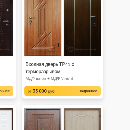
Входная дверь ТР41 с
терморазрывом
МДФ шпон + МДФ Vinorit
35 000
руб
обнее
Подробнее
от