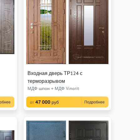
Входная дверь ТР124 с
терморазрывом
МДФ шпон + МДФ Vinorit
47 000
руб
обнее
Подробнее
от