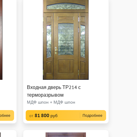
Входная дверь ТР214 с
терморазрывом
МДФ шпон + МДФ шпон
81 800
руб
обнее
Подробнее
от