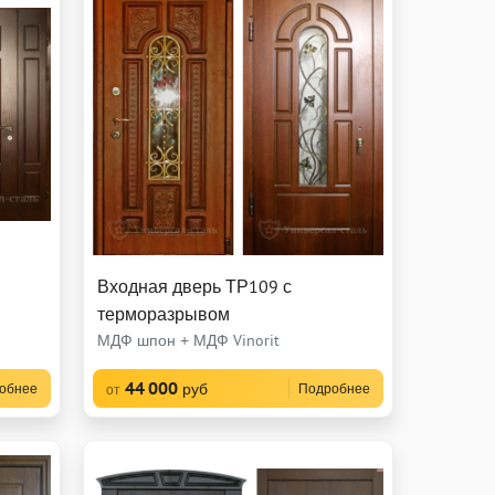
Входная дверь ТР109 с
терморазрывом
МДФ шпон + МДФ Vinorit
44 000
руб
обнее
Подробнее
от