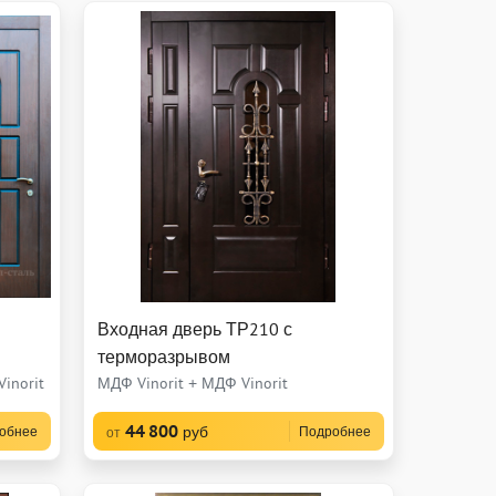
Входная дверь ТР210 с
терморазрывом
inorit
МДФ Vinorit + МДФ Vinorit
44 800
руб
обнее
Подробнее
от