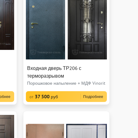
Входная дверь ТР206 с
терморазрывом
Порошковое напыление + МДФ Vinorit
37 500
руб
обнее
Подробнее
от