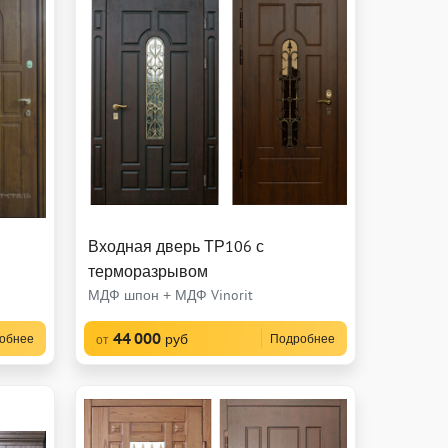
Входная дверь ТР106 с
терморазрывом
МДФ шпон + МДФ Vinorit
44 000
руб
обнее
Подробнее
от