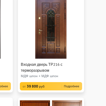
Входная дверь ТР216 с
терморазрывом
МДФ шпон + МДФ шпон
39 800
руб
обнее
Подробнее
от