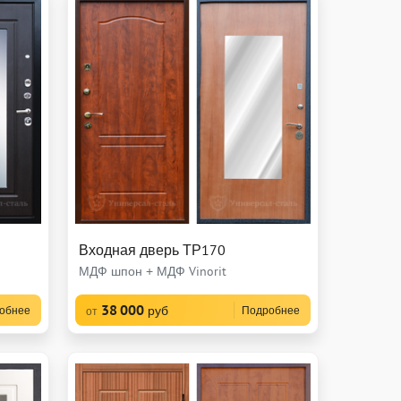
Входная дверь ТР170
МДФ шпон + МДФ Vinorit
38 000
руб
обнее
Подробнее
от