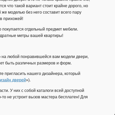
ся что такой вариант стоит крайне дорого, но
й же моделью без него составит всего пару
 в прихожей!
о покупается отдельный предмет мебели.
адратные метры вашей квартиры!
о на любой понравившейся вам модели двери,
жет быть различных размеров и форм.
е пригласить нашего дизайнера, который
изайн дверей
»).
ти. У них с собой каталоги всей доступной
о-то не устроит вызов мастера бесплатен! Для