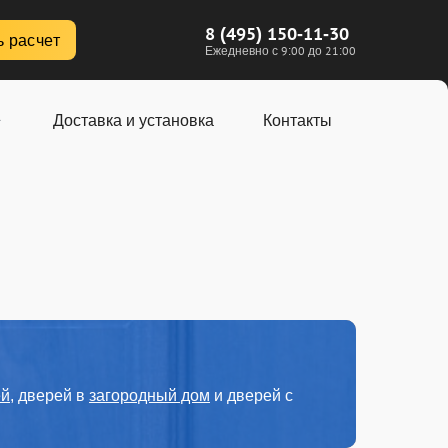
8 (495) 150-11-30
ь расчет
Ежедневно с 9:00 до 21:00
Доставка и установка
Контакты
ей
, дверей в
загородный дом
и дверей с