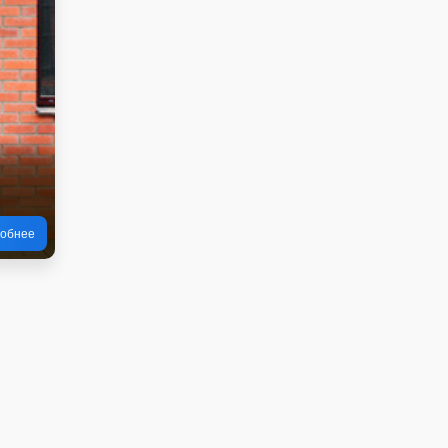
обнее