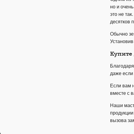
но и очень
это не так
десятков п
Обычно зе
Установив
Купите 
Благодаря
даже если
Если вам 
вместе с в
Наши маст
продукции 
вызова за