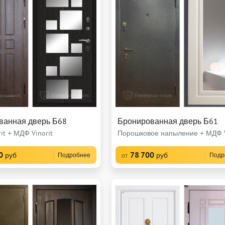
ванная дверь Б68
Бронированная дверь Б61
it + МДФ Vinorit
Порошковое напыление + МДФ V
0
78 700
руб
руб
Подробнее
Подр
от