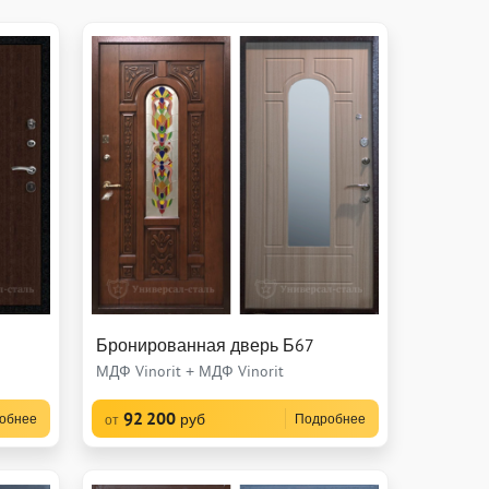
Бронированная дверь Б67
МДФ Vinorit + МДФ Vinorit
92 200
руб
обнее
Подробнее
от