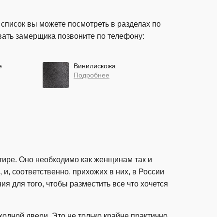
список вы можете посмотреть в разделах по
вать замерщика позвоните по телефону:
е
Винилискожа
Подробнее
ире. Оно необходимо как женщинам так и
 и, соответственно, прихожих в них, в России
 для того, чтобы разместить все что хочется
одной двери. Это не только крайне практично,