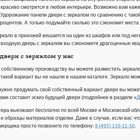
 красиво смотрится в любом интерьере. Возможно вам кажет
. Удорожание панели двери с зеркалом по сравнению с тако
роцентов. А только подумайте сколько это сэкономит места
ркало в прихожей вешается на один из шкафов или под нег
 входную дверь с зеркалом вы сэкономите драгоценные кв
двери с зеркалом у нас
 собственному производству вы можете разместить зеркал
 такой вариант вы не нашли в нашем каталоге. Зеркало мо
нужно продумать свой собственный вариант двери вы может
ами составит эскиз будущей двери (подробнее в разделе «
Д
ера выезжают бесплатно по всей Москве и Московской облас
и образцы материалов отделки. Даже в случае, если вас чт
мерщика просто позвоните по телефону:
8 (495) 150-11-30
.