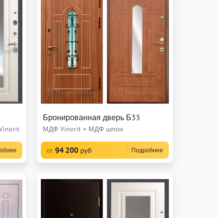
Бронированная дверь Б33
inorit
МДФ Vinorit + МДФ шпон
94 200
руб
обнее
Подробнее
от