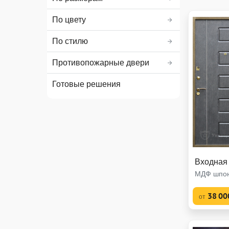
По цвету
По стилю
Противопожарные двери
Готовые решения
Входная
МДФ шпон
38 00
от