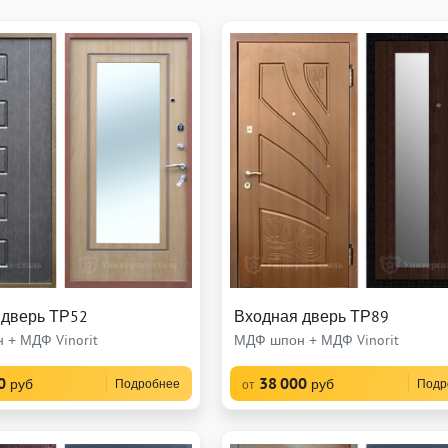
 дверь ТР52
Входная дверь ТР89
 + МДФ Vinorit
МДФ шпон + МДФ Vinorit
0
38 000
руб
руб
Подробнее
Подр
от