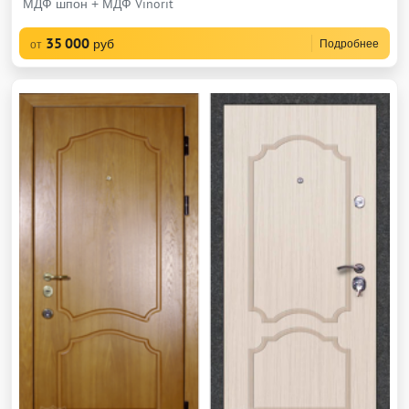
МДФ шпон + МДФ Vinorit
35 000
руб
Подробнее
от