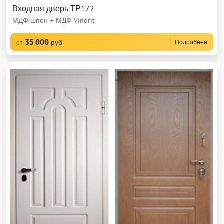
Входная дверь ТР172
МДФ шпон + МДФ Vinorit
35 000
руб
Подробнее
от