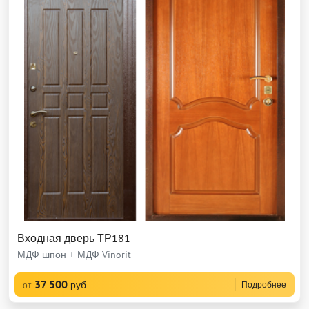
Входная дверь ТР181
МДФ шпон + МДФ Vinorit
37 500
руб
Подробнее
от