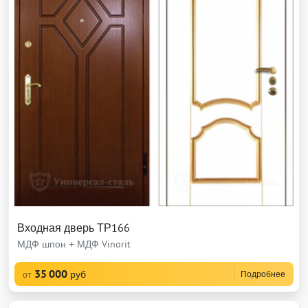
Входная дверь ТР166
МДФ шпон + МДФ Vinorit
35 000
руб
Подробнее
от