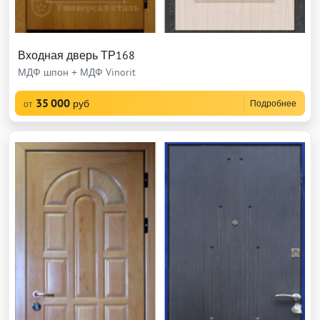
Входная дверь ТР168
МДФ шпон + МДФ Vinorit
35 000
руб
Подробнее
от