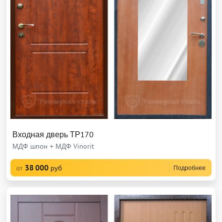
Входная дверь ТР170
МДФ шпон + МДФ Vinorit
38 000
руб
Подробнее
от