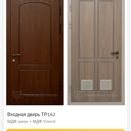
Входная дверь ТР162
МДФ шпон + МДФ Vinorit