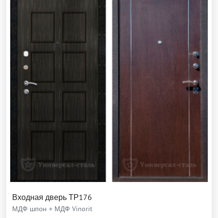
Входная дверь ТР176
МДФ шпон + МДФ Vinorit