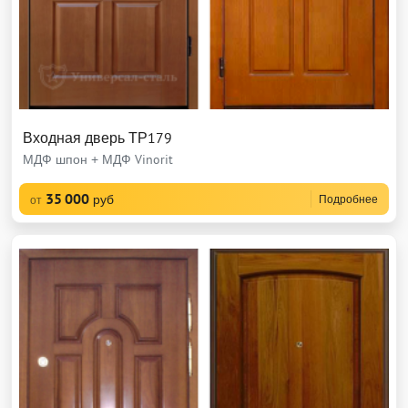
Входная дверь ТР179
МДФ шпон + МДФ Vinorit
35 000
руб
Подробнее
от