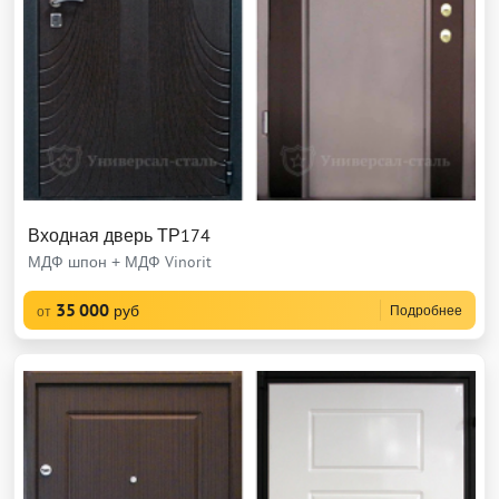
Входная дверь ТР174
МДФ шпон + МДФ Vinorit
35 000
руб
Подробнее
от