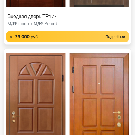
Входная дверь ТР177
МДФ шпон + МДФ Vinorit
35 000
руб
Подробнее
от