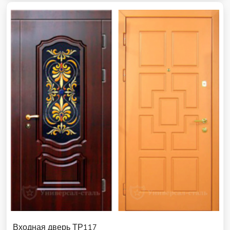
Входная дверь ТР117