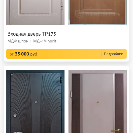
Входная дверь ТР173
МДФ шпон + МДФ Vinorit
35 000
руб
Подробнее
от