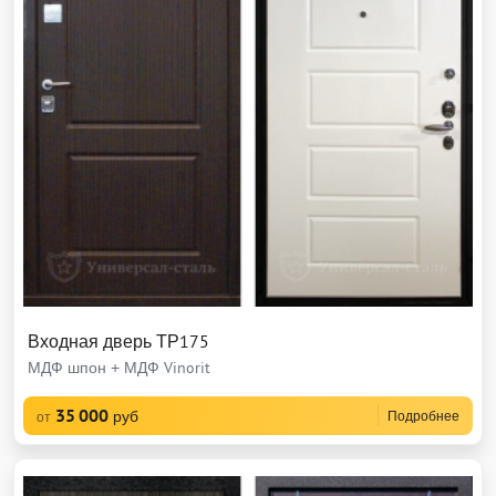
Входная дверь ТР175
МДФ шпон + МДФ Vinorit
35 000
руб
Подробнее
от