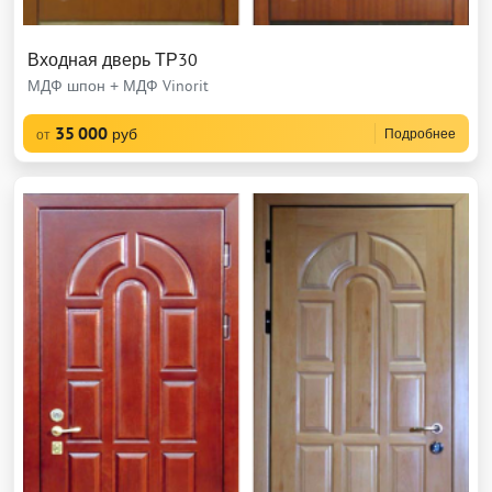
Входная дверь ТР30
МДФ шпон + МДФ Vinorit
35 000
руб
Подробнее
от