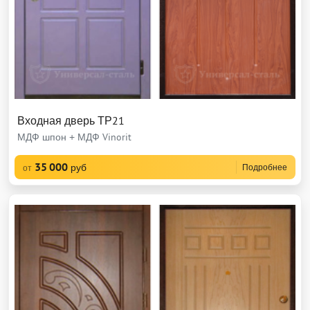
Входная дверь ТР21
МДФ шпон + МДФ Vinorit
35 000
руб
Подробнее
от