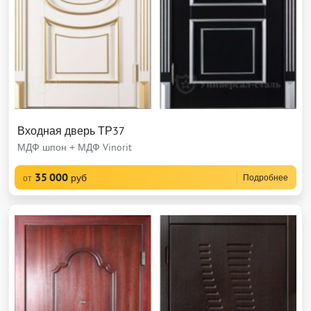
Входная дверь ТР37
МДФ шпон + МДФ Vinorit
35 000
руб
Подробнее
от