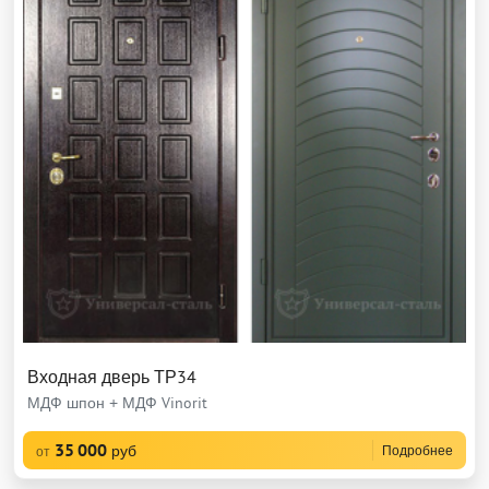
Входная дверь ТР34
МДФ шпон + МДФ Vinorit
35 000
руб
Подробнее
от