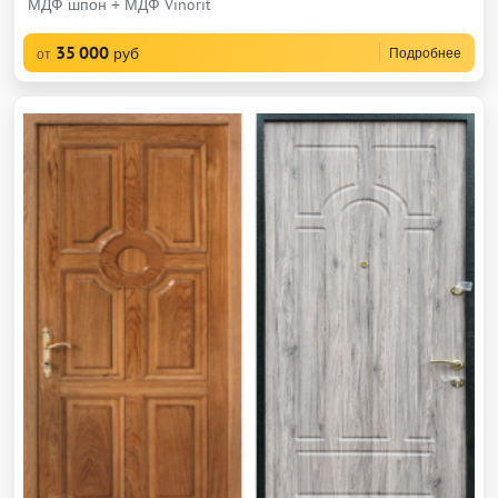
МДФ шпон + МДФ Vinorit
35 000
руб
Подробнее
от