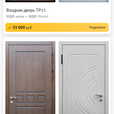
Входная дверь ТР15
МДФ шпон + МДФ Vinorit
35 000
руб
Подробнее
от