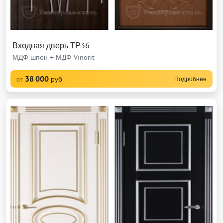
Входная дверь ТР36
МДФ шпон + МДФ Vinorit
38 000
руб
Подробнее
от