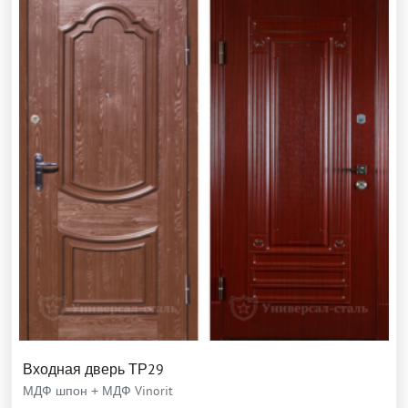
Входная дверь ТР29
МДФ шпон + МДФ Vinorit