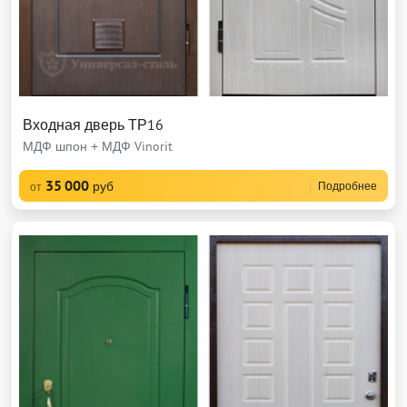
Входная дверь ТР16
МДФ шпон + МДФ Vinorit
35 000
руб
Подробнее
от