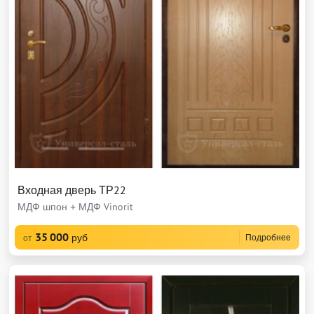
Входная дверь ТР22
МДФ шпон + МДФ Vinorit
35 000
руб
Подробнее
от