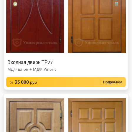
Входная дверь ТР27
МДФ шпон + МДФ Vinorit
35 000
руб
Подробнее
от