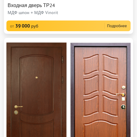
Входная дверь ТР24
МДФ шпон + МДФ Vinorit
39 000
руб
Подробнее
от