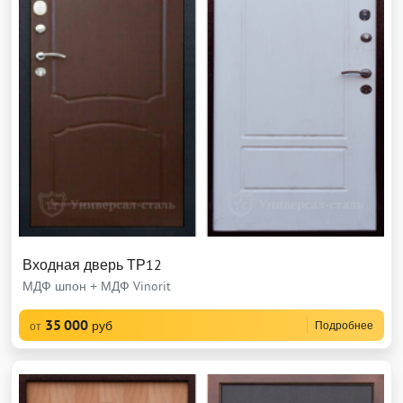
Входная дверь ТР12
МДФ шпон + МДФ Vinorit
35 000
руб
Подробнее
от