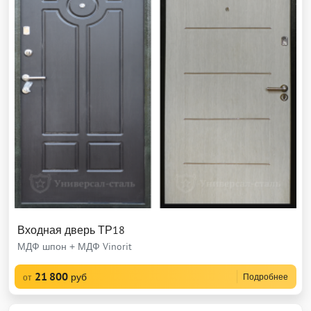
Входная дверь ТР18
МДФ шпон + МДФ Vinorit
21 800
руб
Подробнее
от