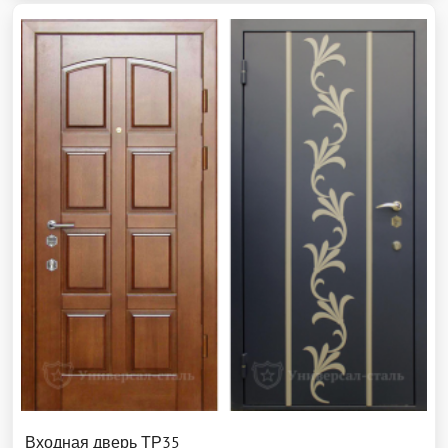
Входная дверь ТР35