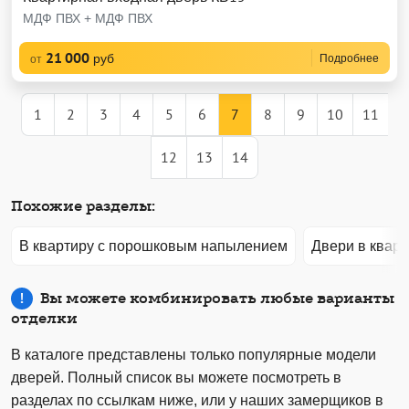
МДФ ПВХ + МДФ ПВХ
21 000
руб
Подробнее
от
1
2
3
4
5
6
7
8
9
10
11
12
13
14
Похожие разделы:
В квартиру с порошковым напылением
Двери в кварт
Вы можете комбинировать любые варианты
отделки
В каталоге представлены только популярные модели
дверей. Полный список вы можете посмотреть в
разделах по ссылкам ниже, или у наших замерщиков в