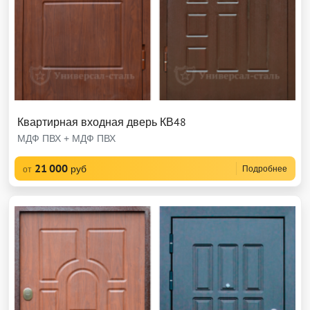
Квартирная входная дверь КВ48
МДФ ПВХ + МДФ ПВХ
21 000
руб
Подробнее
от