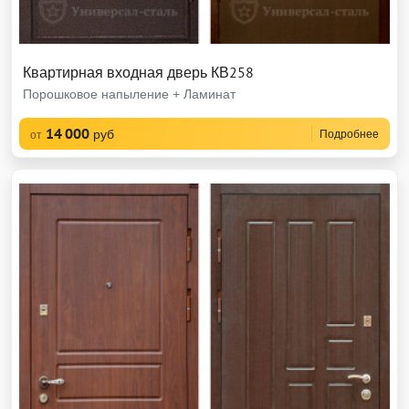
Квартирная входная дверь КВ258
Порошковое напыление + Ламинат
14 000
руб
Подробнее
от