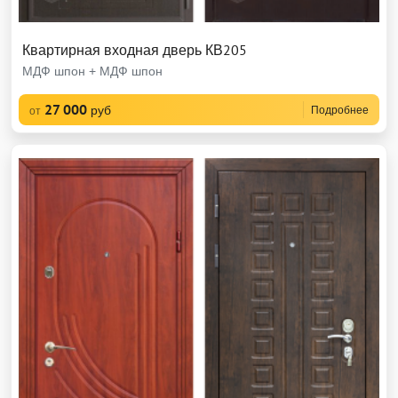
Квартирная входная дверь КВ205
МДФ шпон + МДФ шпон
27 000
руб
Подробнее
от