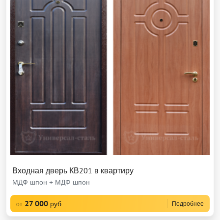
Входная дверь КВ201 в квартиру
МДФ шпон + МДФ шпон
27 000
руб
Подробнее
от