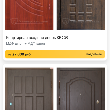
Квартирная входная дверь КВ209
МДФ шпон + МДФ шпон
27 000
руб
Подробнее
от