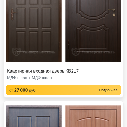
Квартирная входная дверь КВ217
МДФ шпон + МДФ шпон
27 000
руб
Подробнее
от