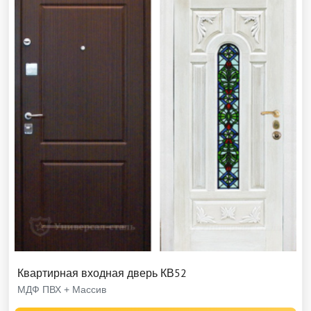
Квартирная входная дверь КВ52
МДФ ПВХ + Массив