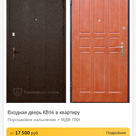
Входная дверь КВ96 в квартиру
Порошковое напыление + МДФ ПВХ
17 500
руб
Подробнее
от