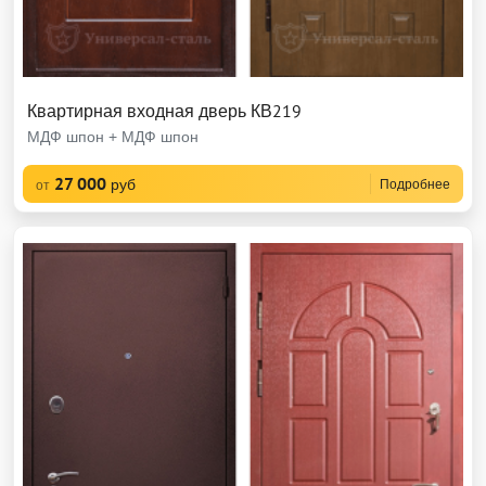
Квартирная входная дверь КВ219
МДФ шпон + МДФ шпон
27 000
руб
Подробнее
от