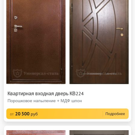
Квартирная входная дверь КВ224
Порошковое напыление + МДФ шпон
20 500
руб
Подробнее
от