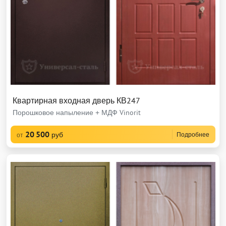
Квартирная входная дверь КВ247
Порошковое напыление + МДФ Vinorit
20 500
руб
Подробнее
от