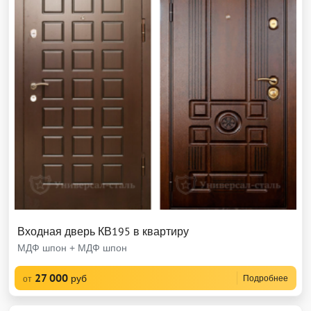
Входная дверь КВ195 в квартиру
МДФ шпон + МДФ шпон
27 000
руб
Подробнее
от