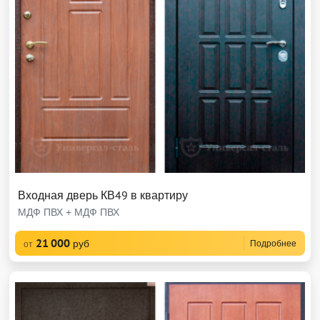
Входная дверь КВ49 в квартиру
МДФ ПВХ + МДФ ПВХ
21 000
руб
Подробнее
от