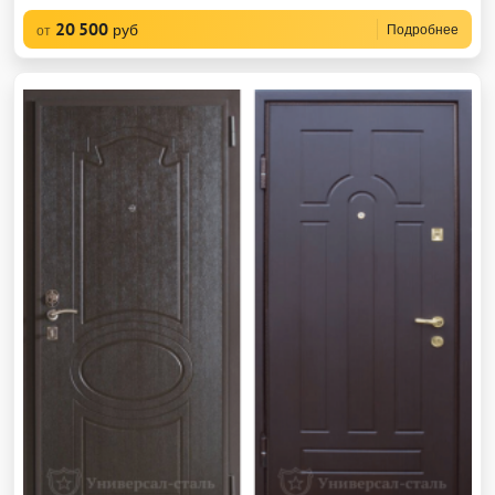
20 500
руб
Подробнее
от