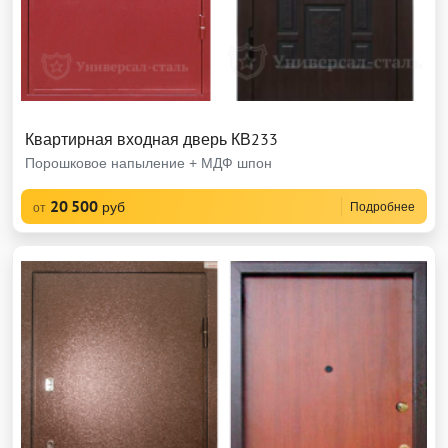
Квартирная входная дверь КВ233
Порошковое напыление + МДФ шпон
20 500
руб
Подробнее
от