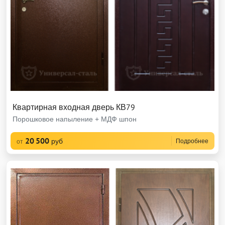
Квартирная входная дверь КВ79
Порошковое напыление + МДФ шпон
20 500
руб
Подробнее
от