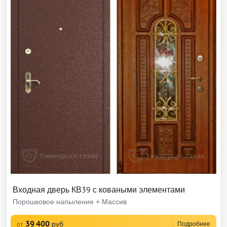
Входная дверь КВ39 с коваными элементами
Порошковое напыление + Массив
39 400
руб
Подробнее
от