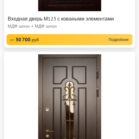
Входная дверь М123 с коваными элементами
МДФ шпон + МДФ шпон
30 700
руб
Подробнее
от