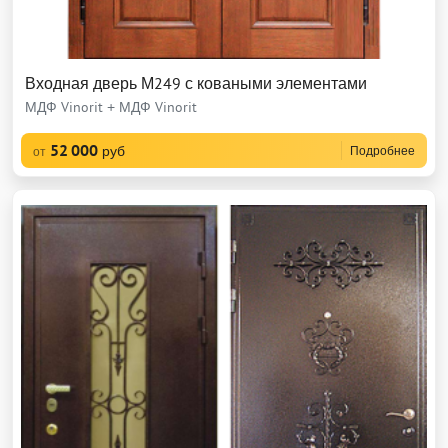
Входная дверь М249 с коваными элементами
МДФ Vinorit + МДФ Vinorit
52 000
руб
Подробнее
от