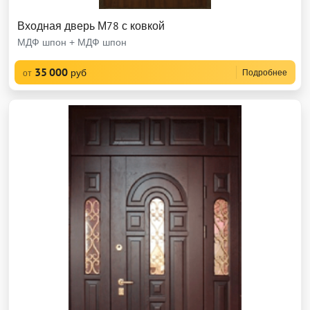
Входная дверь М78 с ковкой
МДФ шпон + МДФ шпон
35 000
руб
Подробнее
от