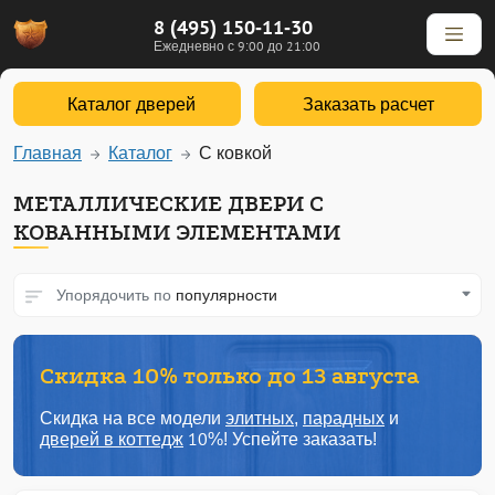
8 (495) 150-11-30
Ежедневно с 9:00 до 21:00
Каталог дверей
Заказать расчет
Главная
Каталог
С ковкой
МЕТАЛЛИЧЕСКИЕ ДВЕРИ С
КОВАННЫМИ ЭЛЕМЕНТАМИ
Упорядочить по
популярности
Скидка 10% только до 13 августа
Скидка на все модели
элитных
,
парадных
и
дверей в коттедж
10%! Успейте заказать!