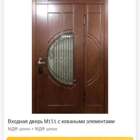
Входная дверь М151 с коваными элементами
МДФ шпон + МДФ шпон