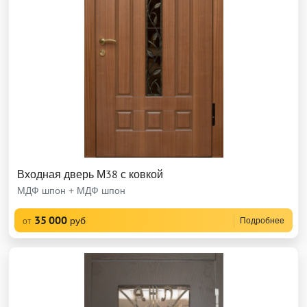
Входная дверь М38 с ковкой
МДФ шпон + МДФ шпон
35 000
руб
Подробнее
от