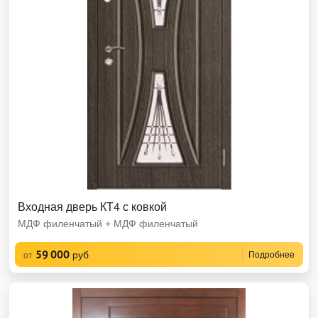
Входная дверь КТ4 с ковкой
МДФ филенчатый + МДФ филенчатый
59 000
руб
Подробнее
от