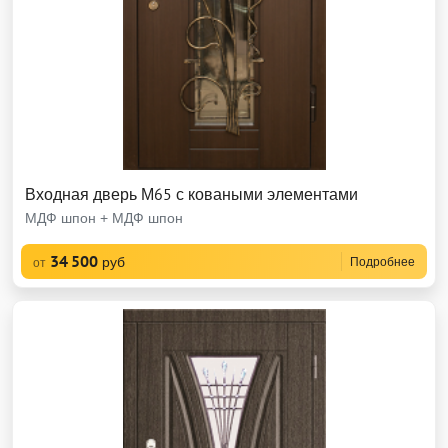
Входная дверь М65 с коваными элементами
МДФ шпон + МДФ шпон
34 500
руб
Подробнее
от