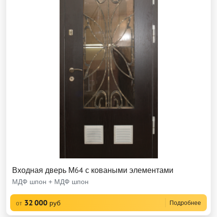
Входная дверь М64 с коваными элементами
МДФ шпон + МДФ шпон
32 000
руб
Подробнее
от