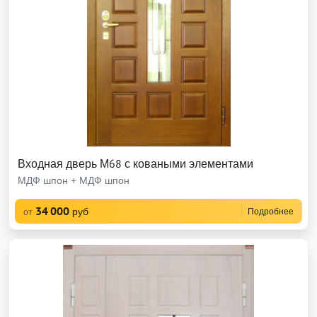
Входная дверь М68 с коваными элементами
МДФ шпон + МДФ шпон
34 000
руб
Подробнее
от