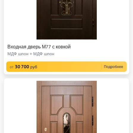
Входная дверь М77 с ковкой
МДФ шпон + МДФ шпон
30 700
руб
Подробнее
от