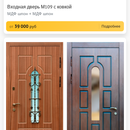
Входная дверь М109 с ковкой
МДФ шпон + МДФ шпон
39 000
руб
Подробнее
от