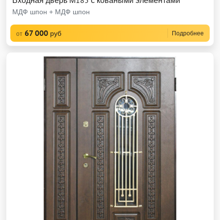
Входная дверь М185 с коваными элементами
МДФ шпон + МДФ шпон
67 000
руб
Подробнее
от