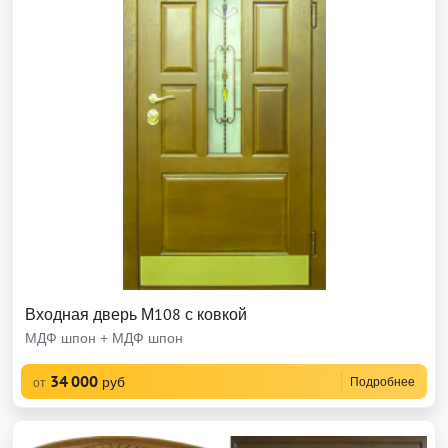
Входная дверь М108 с ковкой
МДФ шпон + МДФ шпон
34 000
руб
Подробнее
от