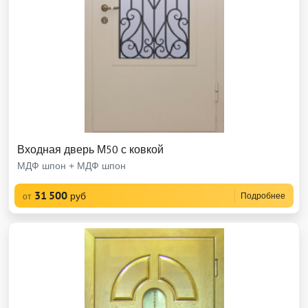
Входная дверь М50 с ковкой
МДФ шпон + МДФ шпон
31 500
руб
Подробнее
от