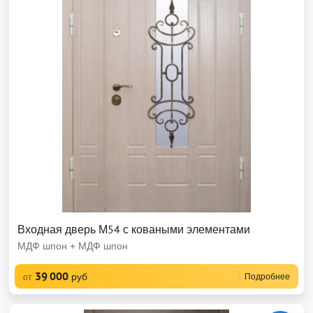
Входная дверь М54 с коваными элементами
МДФ шпон + МДФ шпон
39 000
руб
Подробнее
от