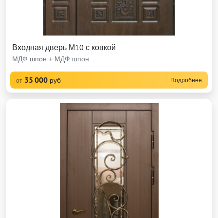
Входная дверь М10 с ковкой
МДФ шпон + МДФ шпон
35 000
руб
Подробнее
от