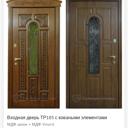
Входная дверь ТР105 с коваными элементами
МДФ шпон + МДФ Vinorit