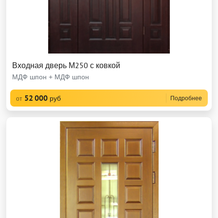
Входная дверь М250 с ковкой
МДФ шпон + МДФ шпон
52 000
руб
Подробнее
от