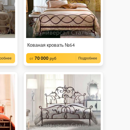
Кованая кровать №64
70 000
руб
робнее
Подробнее
от