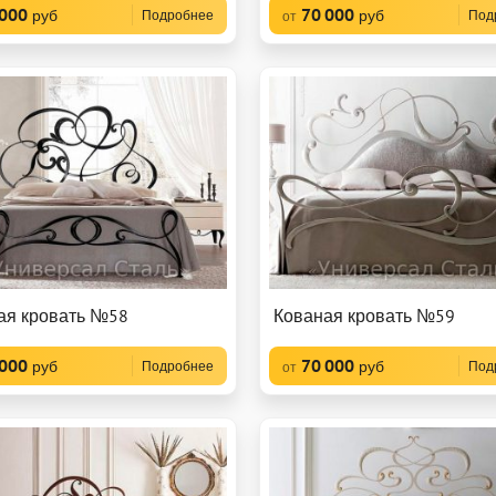
 000
70 000
руб
руб
Подробнее
Под
от
ая кровать №58
Кованая кровать №59
 000
70 000
руб
руб
Подробнее
Под
от