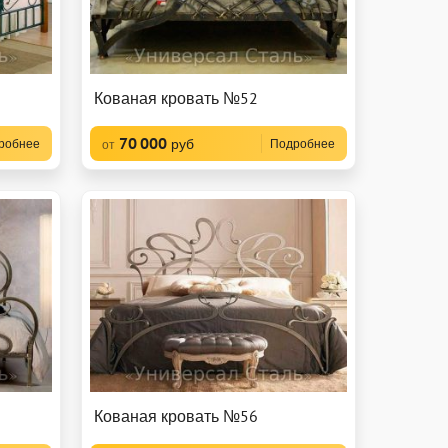
Кованая кровать №52
70 000
руб
робнее
Подробнее
от
Кованая кровать №56