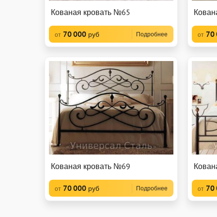
Кованая кровать №65
Кован
70 000
70
руб
Подробнее
от
от
Кованая кровать №69
Кован
70 000
70
руб
Подробнее
от
от