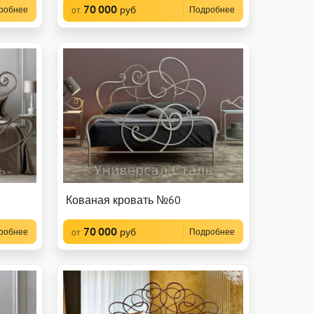
70 000
руб
робнее
Подробнее
от
Кованая кровать №60
70 000
руб
робнее
Подробнее
от