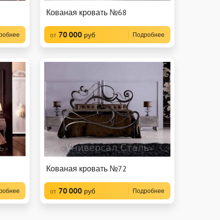
Кованая кровать №68
70 000
руб
робнее
Подробнее
от
Кованая кровать №72
70 000
руб
робнее
Подробнее
от