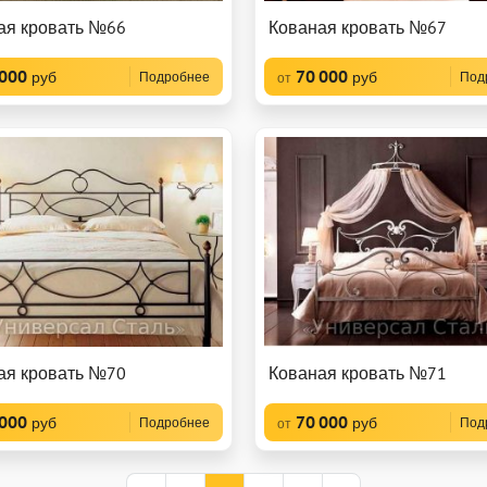
ая кровать №66
Кованая кровать №67
 000
70 000
руб
руб
Подробнее
Под
от
ая кровать №70
Кованая кровать №71
 000
70 000
руб
руб
Подробнее
Под
от