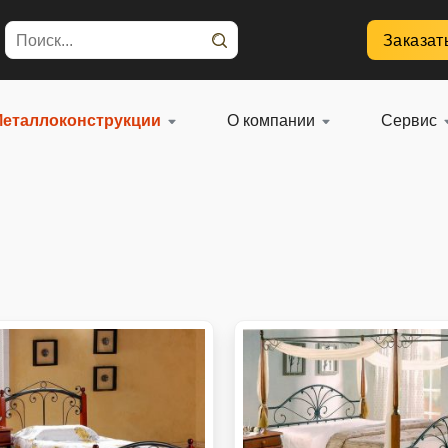
Заказат
еталлоконструкции
О компании
Сервис