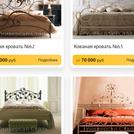
ая кровать №62
Кованая кровать №63
 000
70 000
руб
руб
Подробнее
Под
от