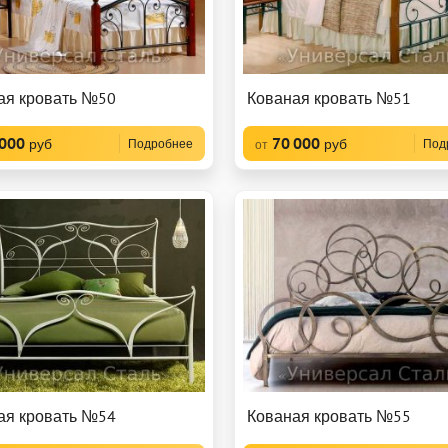
ая кровать №50
Кованая кровать №51
 000
70 000
руб
руб
Подробнее
Под
от
ая кровать №54
Кованая кровать №55