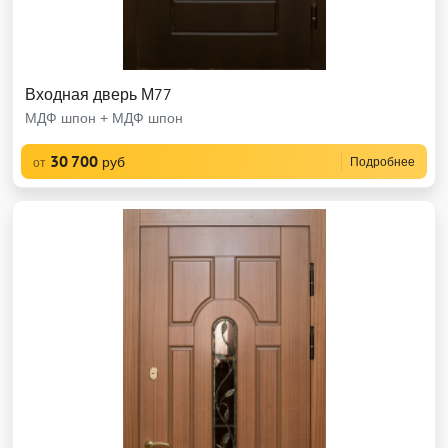
Входная дверь М77
МДФ шпон + МДФ шпон
30 700
руб
Подробнее
от