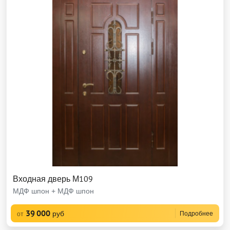
Входная дверь М109
МДФ шпон + МДФ шпон
39 000
руб
Подробнее
от