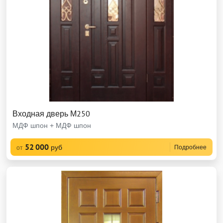
Входная дверь М250
МДФ шпон + МДФ шпон
52 000
руб
Подробнее
от