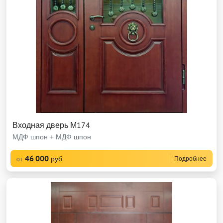
Входная дверь М174
МДФ шпон + МДФ шпон
46 000
руб
Подробнее
от