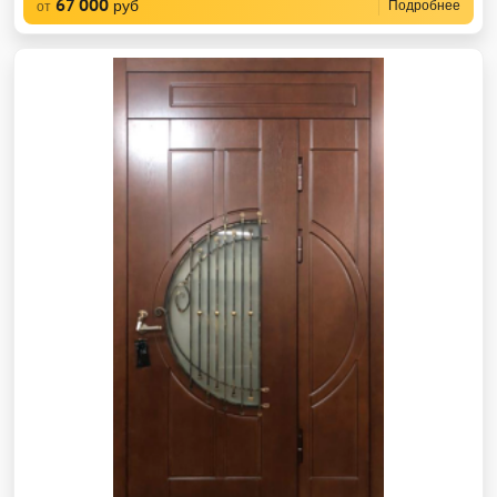
67 000
руб
Подробнее
от