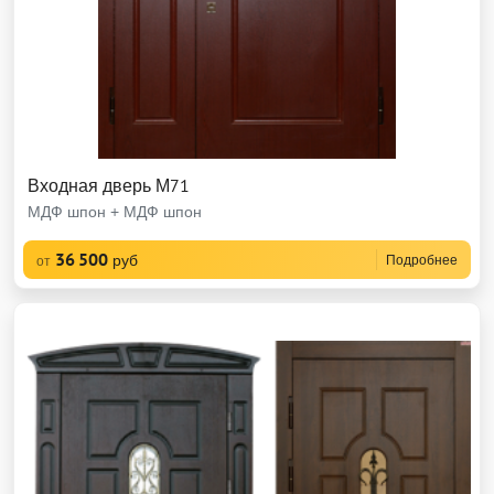
Входная дверь М71
МДФ шпон + МДФ шпон
36 500
руб
Подробнее
от