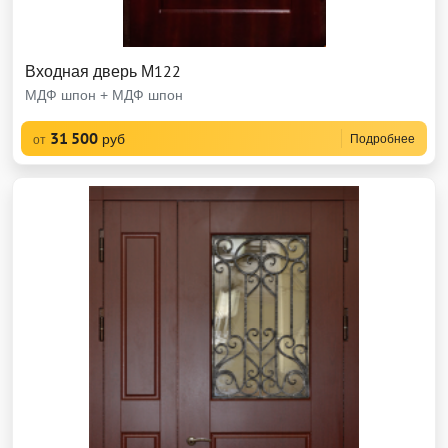
Входная дверь М122
МДФ шпон + МДФ шпон
31 500
руб
Подробнее
от