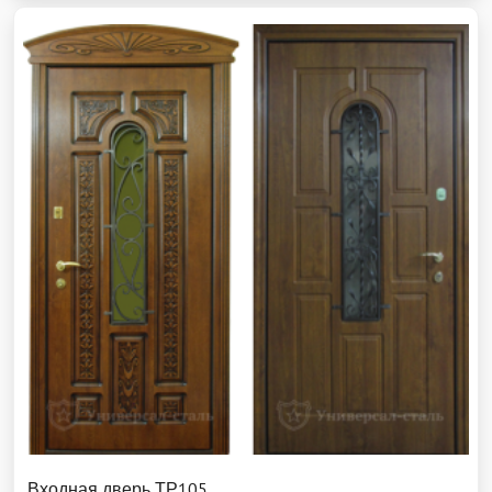
Входная дверь ТР105