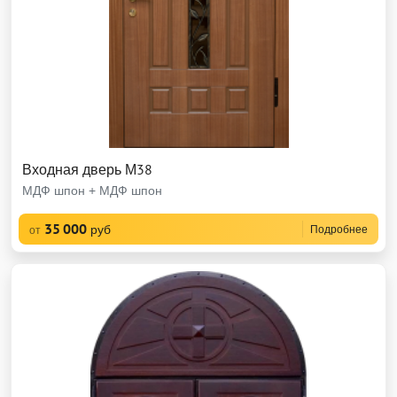
Входная дверь М38
МДФ шпон + МДФ шпон
35 000
руб
Подробнее
от