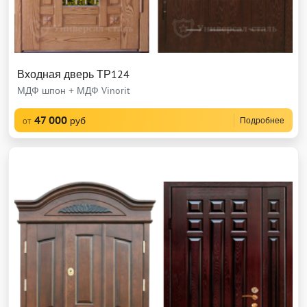
Входная дверь ТР124
МДФ шпон + МДФ Vinorit
47 000
руб
Подробнее
от