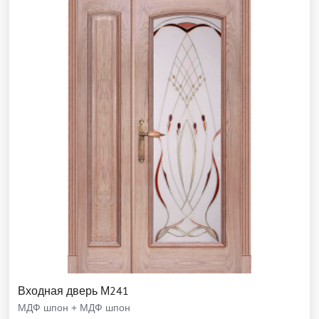
Входная дверь М241
МДФ шпон + МДФ шпон