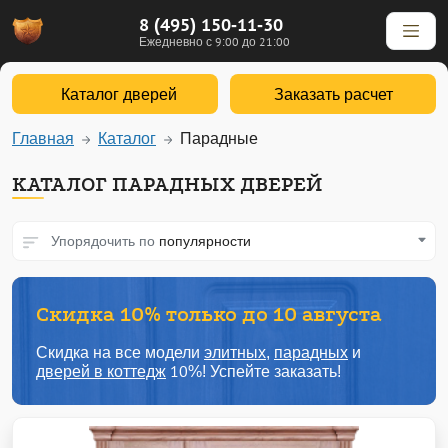
8 (495) 150-11-30
Ежедневно с 9:00 до 21:00
Каталог дверей
Заказать расчет
Главная
Каталог
Парадные
КАТАЛОГ ПАРАДНЫХ ДВЕРЕЙ
Упорядочить по
популярности
Скидка 10% только до 10 августа
Скидка на все модели
элитных
,
парадных
и
дверей в коттедж
10%! Успейте заказать!