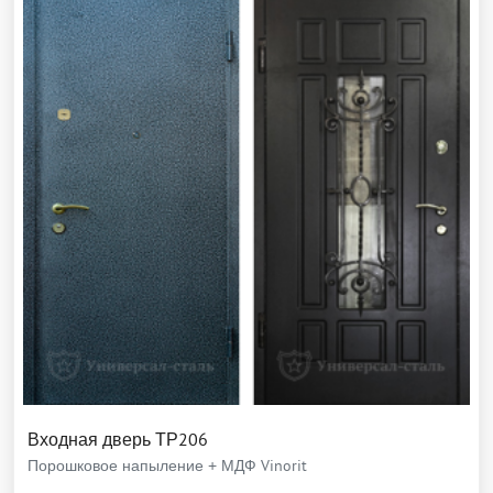
Входная дверь ТР206
Порошковое напыление + МДФ Vinorit