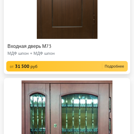
Входная дверь М73
МДФ шпон + МДФ шпон
31 500
руб
Подробнее
от