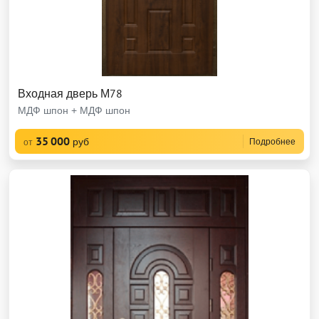
Входная дверь М78
МДФ шпон + МДФ шпон
35 000
руб
Подробнее
от