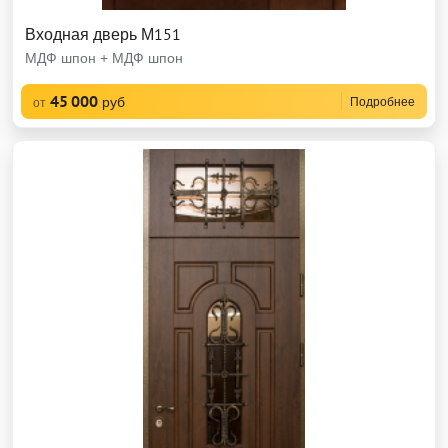
Входная дверь М151
МДФ шпон + МДФ шпон
45 000
руб
Подробнее
от