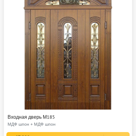
Входная дверь М185
МДФ шпон + МДФ шпон