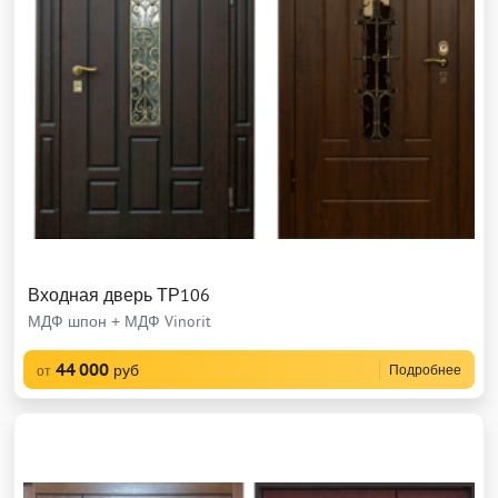
Входная дверь ТР106
МДФ шпон + МДФ Vinorit
44 000
руб
Подробнее
от