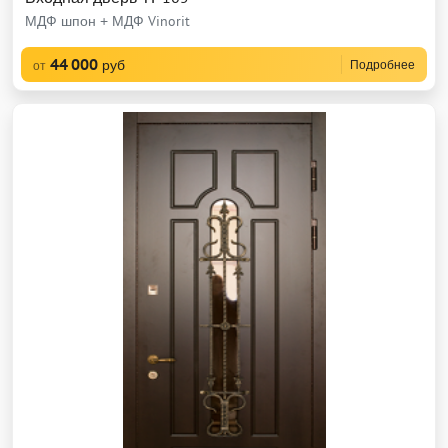
МДФ шпон + МДФ Vinorit
44 000
руб
Подробнее
от