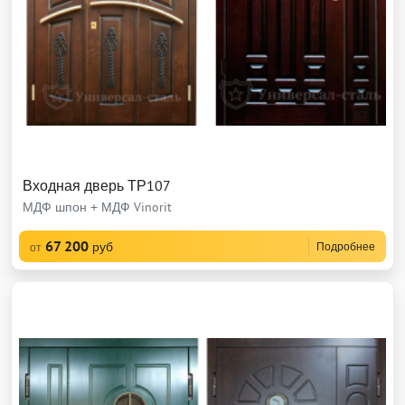
Входная дверь ТР107
МДФ шпон + МДФ Vinorit
67 200
руб
Подробнее
от