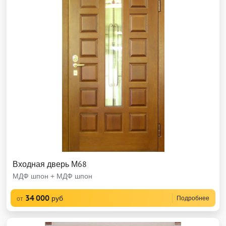
Входная дверь М68
МДФ шпон + МДФ шпон
34 000
руб
Подробнее
от