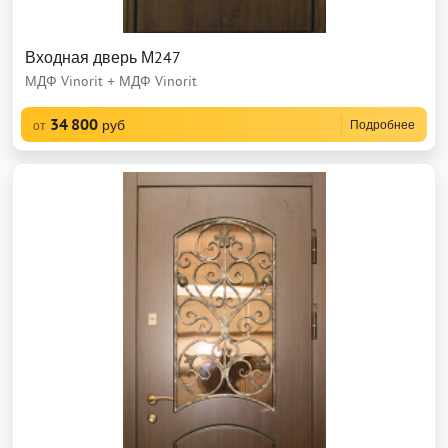
Входная дверь М247
МДФ Vinorit + МДФ Vinorit
34 800
руб
Подробнее
от