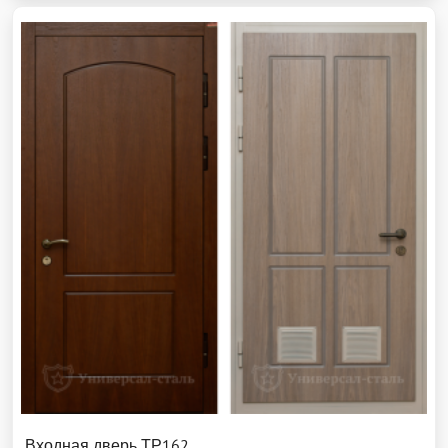
Входная дверь ТР162