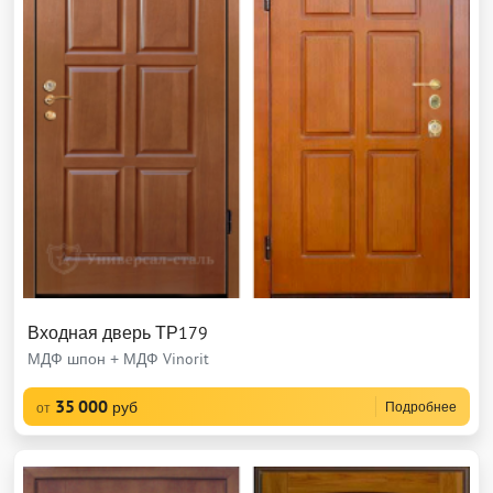
Входная дверь ТР179
МДФ шпон + МДФ Vinorit
35 000
руб
Подробнее
от