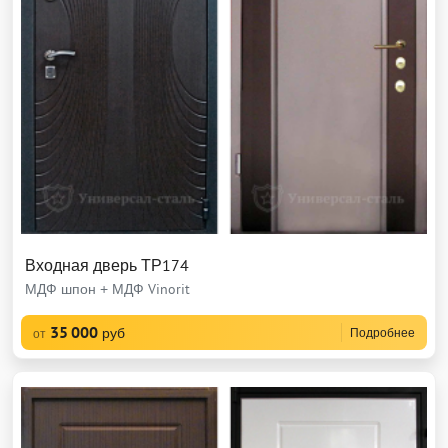
Входная дверь ТР174
МДФ шпон + МДФ Vinorit
35 000
руб
Подробнее
от