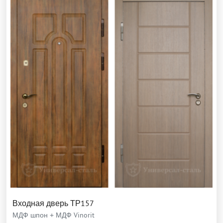
Входная дверь ТР157
МДФ шпон + МДФ Vinorit