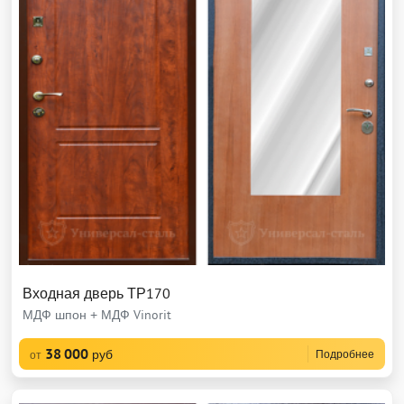
Входная дверь ТР170
МДФ шпон + МДФ Vinorit
38 000
руб
Подробнее
от