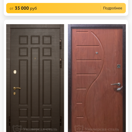
35 000
руб
Подробнее
от