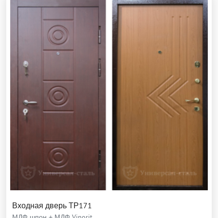
Входная дверь ТР171
МДФ шпон + МДФ Vinorit