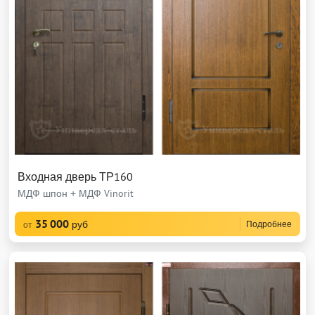
Входная дверь ТР160
МДФ шпон + МДФ Vinorit
35 000
руб
Подробнее
от