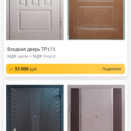
Входная дверь ТР173
МДФ шпон + МДФ Vinorit
35 000
руб
Подробнее
от