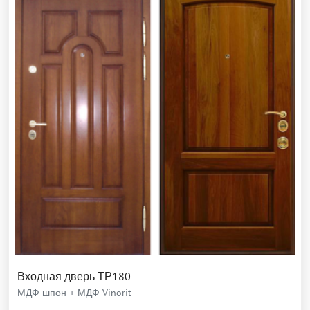
Входная дверь ТР180
МДФ шпон + МДФ Vinorit