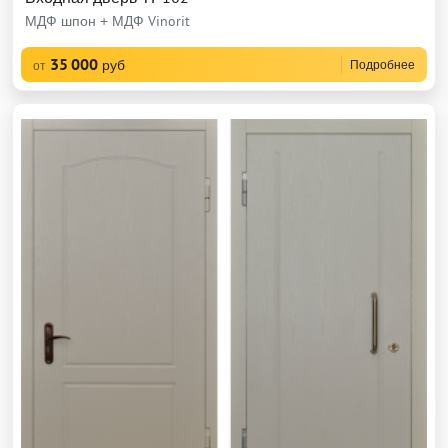
МДФ шпон + МДФ Vinorit
35 000
руб
Подробнее
от