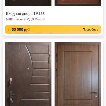
Входная дверь ТР158
МДФ шпон + МДФ Vinorit
35 000
руб
Подробнее
от