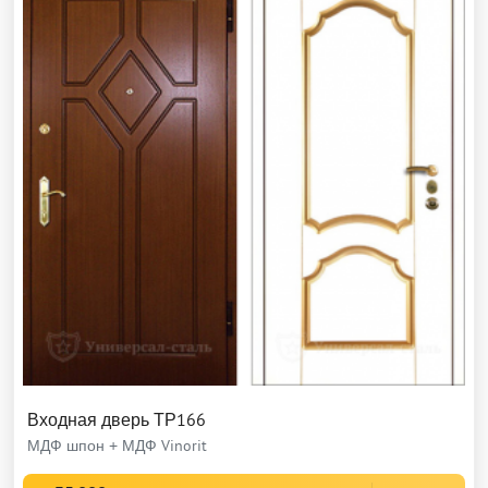
Входная дверь ТР166
МДФ шпон + МДФ Vinorit