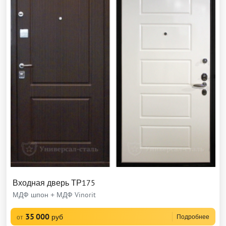
Входная дверь ТР175
МДФ шпон + МДФ Vinorit
35 000
руб
Подробнее
от