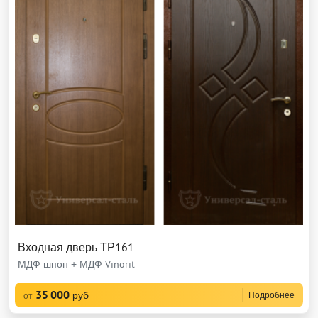
Входная дверь ТР161
МДФ шпон + МДФ Vinorit
35 000
руб
Подробнее
от