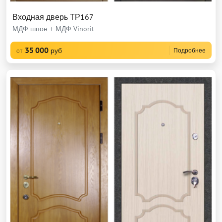
Входная дверь ТР167
МДФ шпон + МДФ Vinorit
35 000
руб
Подробнее
от