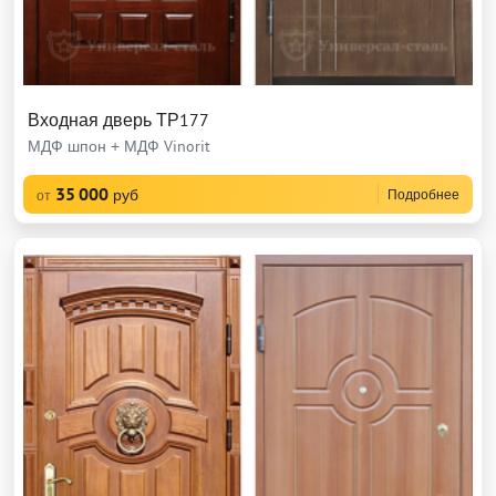
Входная дверь ТР177
МДФ шпон + МДФ Vinorit
35 000
руб
Подробнее
от