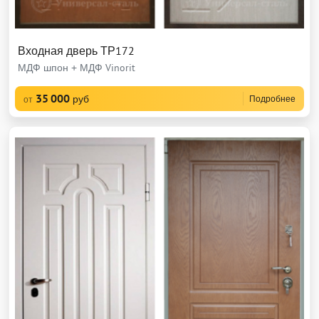
Входная дверь ТР172
МДФ шпон + МДФ Vinorit
35 000
руб
Подробнее
от