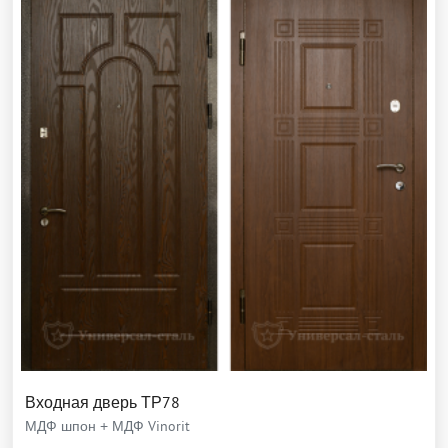
Входная дверь ТР78
МДФ шпон + МДФ Vinorit