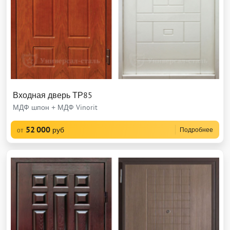
Входная дверь ТР85
МДФ шпон + МДФ Vinorit
52 000
руб
Подробнее
от