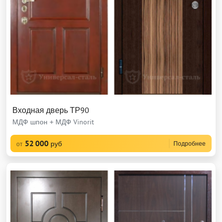
Входная дверь ТР90
МДФ шпон + МДФ Vinorit
52 000
руб
Подробнее
от