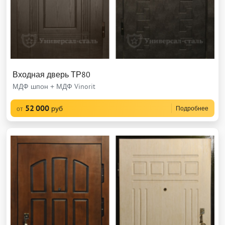
Входная дверь ТР80
МДФ шпон + МДФ Vinorit
52 000
руб
Подробнее
от