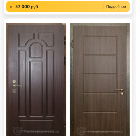
52 000
руб
Подробнее
от