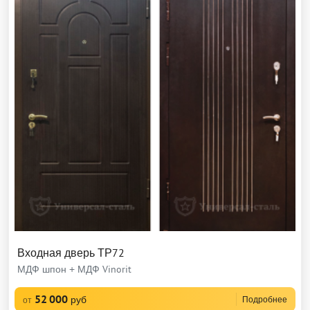
Входная дверь ТР72
МДФ шпон + МДФ Vinorit
52 000
руб
Подробнее
от