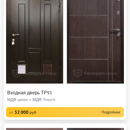
Входная дверь ТР91
МДФ шпон + МДФ Vinorit
52 000
руб
Подробнее
от