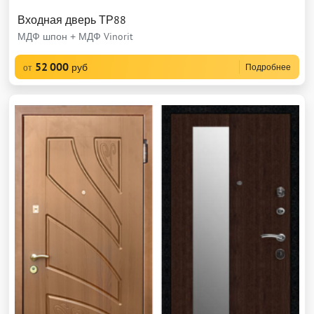
Входная дверь ТР88
МДФ шпон + МДФ Vinorit
52 000
руб
Подробнее
от