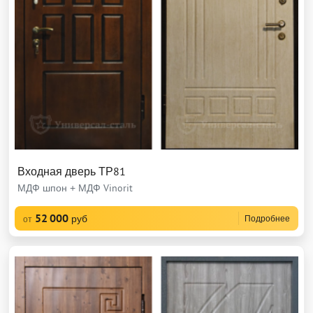
Входная дверь ТР81
МДФ шпон + МДФ Vinorit
52 000
руб
Подробнее
от