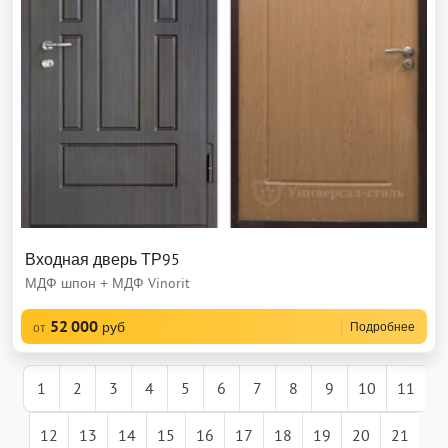
Входная дверь ТР95
МДФ шпон + МДФ Vinorit
52 000
руб
Подробнее
от
1
2
3
4
5
6
7
8
9
10
11
12
13
14
15
16
17
18
19
20
21