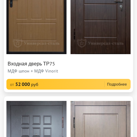
Входная дверь ТР75
МДФ шпон + МДФ Vinorit
52 000
руб
Подробнее
от