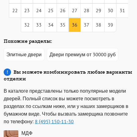
22
23
24
25
26
27
28
29
30
31
32
33
34
35
36
37
38
39
Похожие разделы:
Элитные двери
Двери премиум от 30000 руб
Вы можете комбинировать любые варианты
отделки
В каталоге представлены только популярные модели
дверей. Полный список вы можете посмотреть в
разделах по ссылкам ниже, или у наших замерщиков в
бумажном виде. Чтобы вызвать замерщика позвоните
по телефону:
8 (495) 150-11-30
МДФ