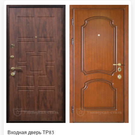
Входная дверь ТР83