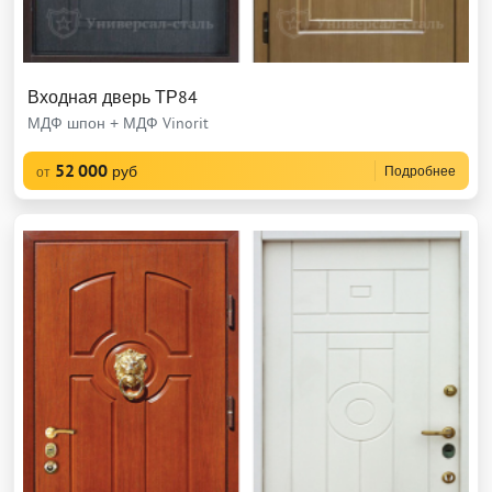
Входная дверь ТР84
МДФ шпон + МДФ Vinorit
52 000
руб
Подробнее
от