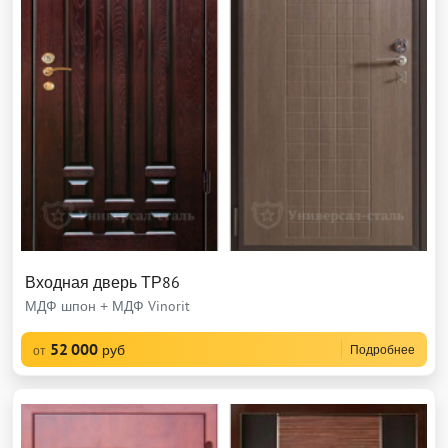
Входная дверь ТР86
МДФ шпон + МДФ Vinorit
52 000
руб
Подробнее
от