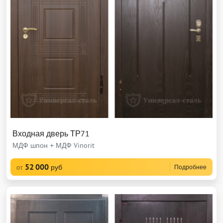
Входная дверь ТР71
МДФ шпон + МДФ Vinorit
52 000
руб
Подробнее
от