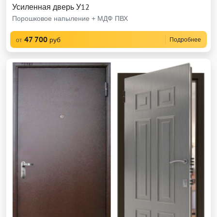
Усиленная дверь У12
Порошковое напыление + МДФ ПВХ
47 700
руб
Подробнее
от