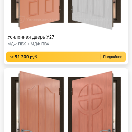
Усиленная дверь У27
МДФ ПВХ + МДФ ПВХ
51 200
руб
Подробнее
от