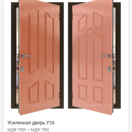
Усиленная дверь У30
МДФ ПВХ + МДФ ПВХ