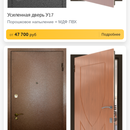
Усиленная дверь У17
Порошковое напыление + МДФ ПВХ
47 700
руб
Подробнее
от