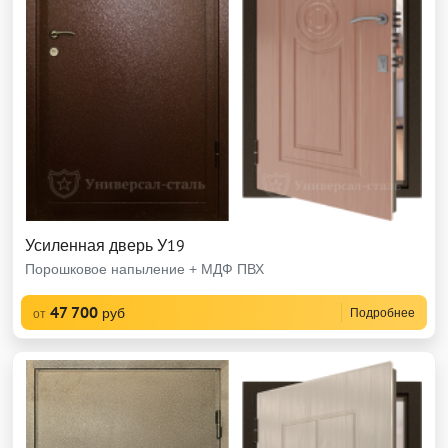
Усиленная дверь У19
Порошковое напыление + МДФ ПВХ
47 700
руб
Подробнее
от