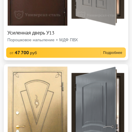
Усиленная дверь У13
Порошковое напыление + МДФ ПВХ
47 700
руб
Подробнее
от