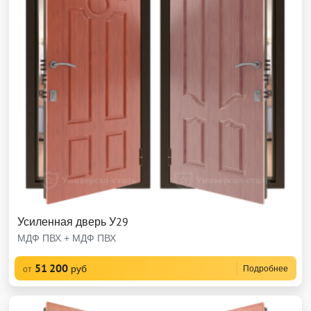
Усиленная дверь У29
МДФ ПВХ + МДФ ПВХ
51 200
руб
Подробнее
от