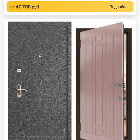
47 700
руб
Подробнее
от