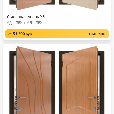
Усиленная дверь У31
МДФ ПВХ + МДФ ПВХ
51 200
руб
Подробнее
от