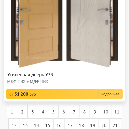
Усиленная дверь У33
МДФ ПВХ + МДФ ПВХ
51 200
руб
Подробнее
от
1
2
3
4
5
6
7
8
9
10
11
12
13
14
15
16
17
18
19
20
21