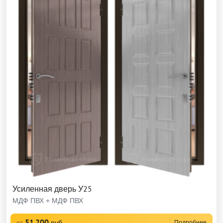
Усиленная дверь У25
МДФ ПВХ + МДФ ПВХ
51 200
руб
Подробнее
от