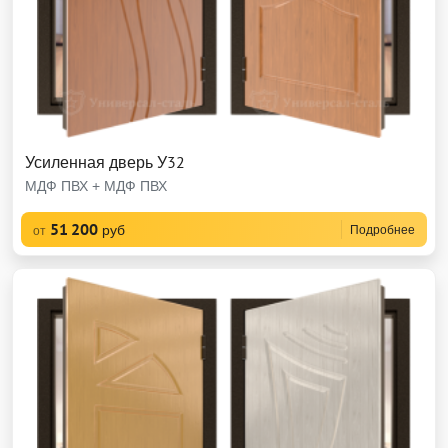
Усиленная дверь У32
МДФ ПВХ + МДФ ПВХ
51 200
руб
Подробнее
от