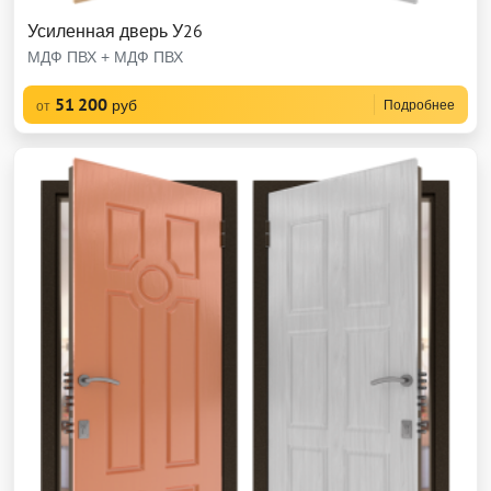
Усиленная дверь У26
МДФ ПВХ + МДФ ПВХ
51 200
руб
Подробнее
от