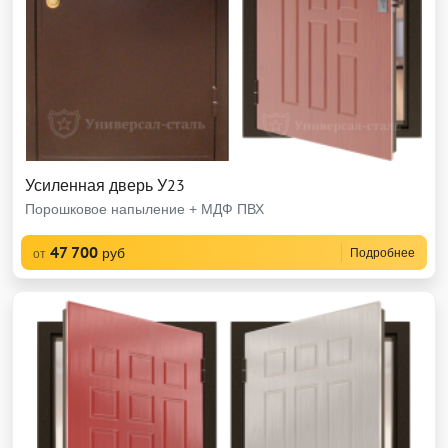
Усиленная дверь У23
Порошковое напыление + МДФ ПВХ
47 700
руб
Подробнее
от