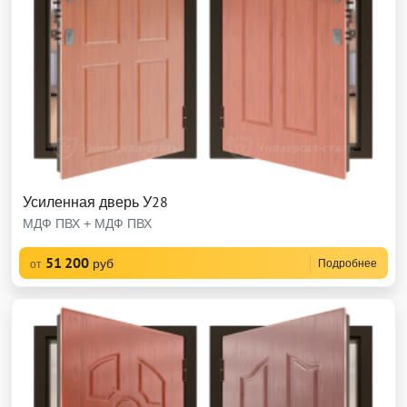
Усиленная дверь У28
МДФ ПВХ + МДФ ПВХ
51 200
руб
Подробнее
от