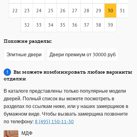
22
23
24
25
26
27
28
29
30
31
32
33
34
35
36
37
38
39
Похожие разделы:
Элитные двери
Двери премиум от 30000 руб
Вы можете комбинировать любые варианты
отделки
В каталоге представлены только популярные модели
дверей. Полный список вы можете посмотреть в
разделах по ссылкам ниже, или у наших замерщиков в
бумажном виде. Чтобы вызвать замерщика позвоните
по телефону:
8 (495) 150-11-30
МДФ