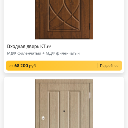
Входная дверь КТ39
МДФ филенчатый + МДФ филенчатый
68 200
руб
Подробнее
от