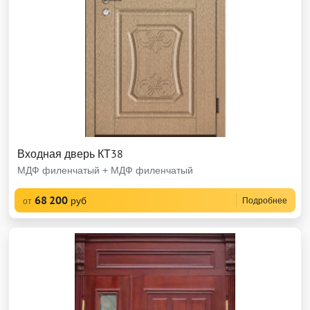
Входная дверь КТ38
МДФ филенчатый + МДФ филенчатый
68 200
руб
Подробнее
от