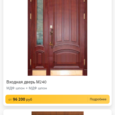
Входная дверь М240
МДФ шпон + МДФ шпон
96 200
руб
Подробнее
от