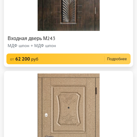
Входная дверь М243
МДФ шпон + МДФ шпон
62 200
руб
Подробнее
от