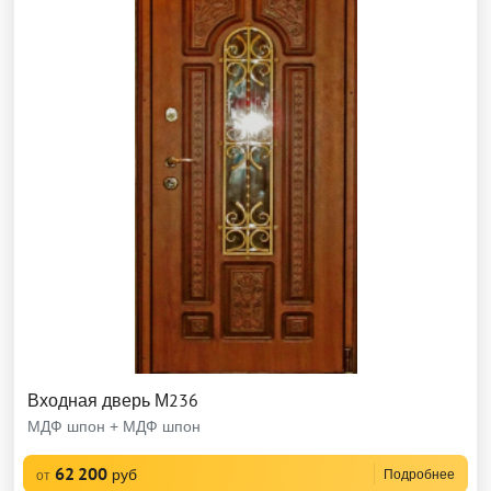
Входная дверь М236
МДФ шпон + МДФ шпон
62 200
руб
Подробнее
от