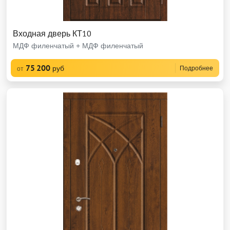
Входная дверь КТ10
МДФ филенчатый + МДФ филенчатый
75 200
руб
Подробнее
от