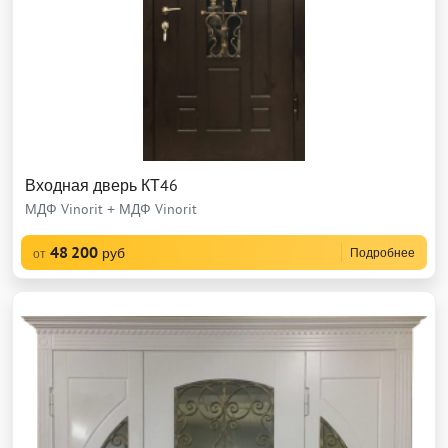
Входная дверь КТ46
МДФ Vinorit + МДФ Vinorit
48 200
руб
Подробнее
от