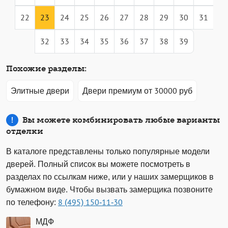
22
23
24
25
26
27
28
29
30
31
32
33
34
35
36
37
38
39
Похожие разделы:
Элитные двери
Двери премиум от 30000 руб
Вы можете комбинировать любые варианты
отделки
В каталоге представлены только популярные модели
дверей. Полный список вы можете посмотреть в
разделах по ссылкам ниже, или у наших замерщиков в
бумажном виде. Чтобы вызвать замерщика позвоните
по телефону:
8 (495) 150-11-30
МДФ