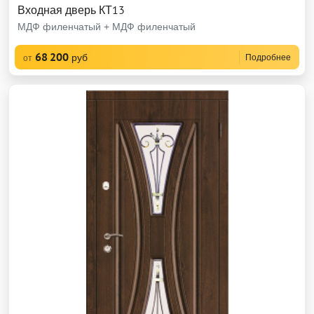
Входная дверь КТ13
МДФ филенчатый + МДФ филенчатый
68 200
руб
Подробнее
от