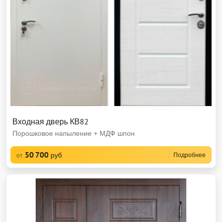
Входная дверь КВ82
Порошковое напыление + МДФ шпон
50 700
руб
Подробнее
от