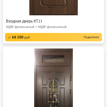
Входная дверь КТ21
МДФ филенчатый + МДФ филенчатый
68 200
руб
Подробнее
от