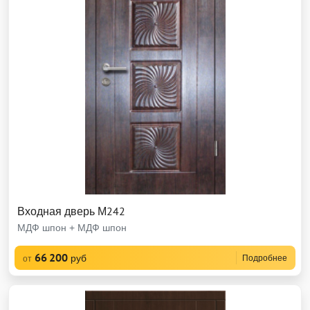
Входная дверь М242
МДФ шпон + МДФ шпон
66 200
руб
Подробнее
от