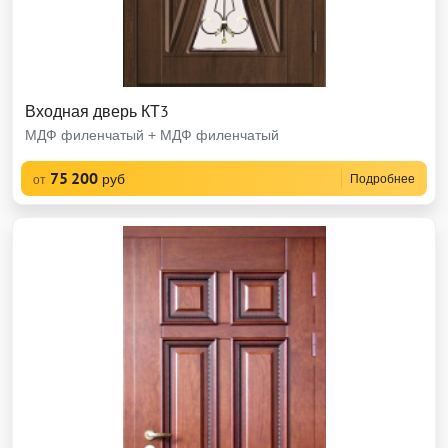
Входная дверь КТ3
МДФ филенчатый + МДФ филенчатый
75 200
руб
Подробнее
от