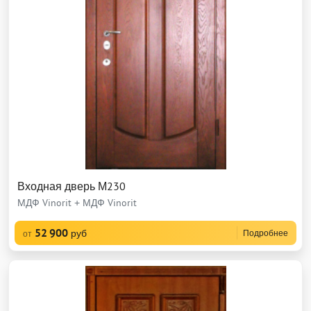
Входная дверь М230
МДФ Vinorit + МДФ Vinorit
52 900
руб
Подробнее
от