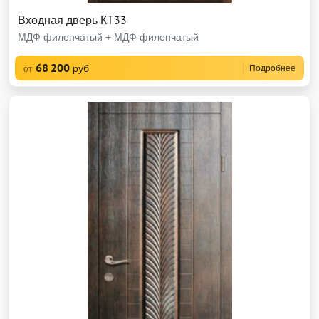
Входная дверь КТ33
МДФ филенчатый + МДФ филенчатый
68 200
руб
Подробнее
от