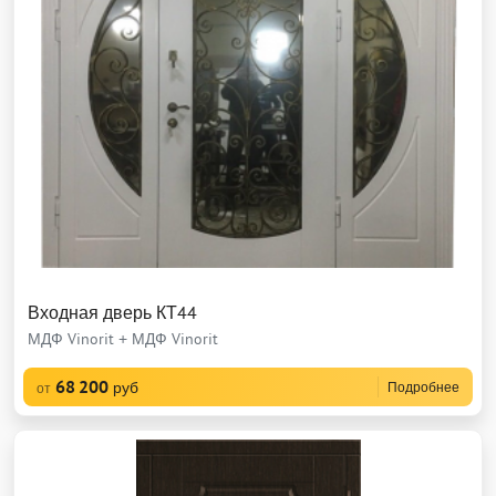
Входная дверь КТ44
МДФ Vinorit + МДФ Vinorit
68 200
руб
Подробнее
от