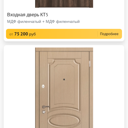
Входная дверь КТ5
МДФ филенчатый + МДФ филенчатый
75 200
руб
Подробнее
от