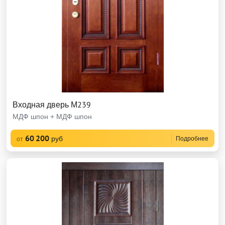
Входная дверь М239
МДФ шпон + МДФ шпон
60 200
руб
Подробнее
от