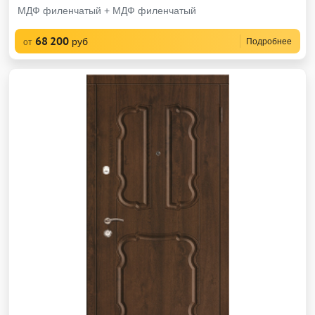
МДФ филенчатый + МДФ филенчатый
68 200
руб
Подробнее
от