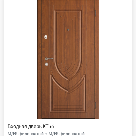
Входная дверь КТ36
МДФ филенчатый + МДФ филенчатый