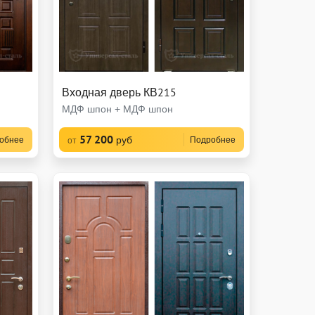
Входная дверь КВ215
МДФ шпон + МДФ шпон
57 200
руб
обнее
Подробнее
от