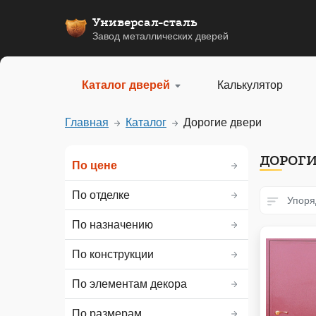
Универсал-сталь
Завод металлических дверей
Каталог дверей
Калькулятор
Главная
Каталог
Дорогие двери
ДОРОГИ
По цене
По отделке
Упоря
По назначению
По конструкции
По элементам декора
По размерам