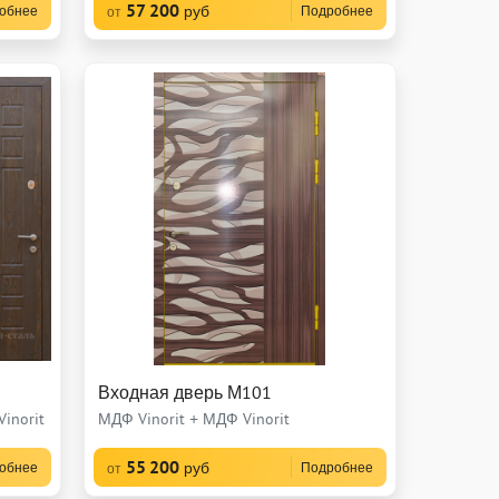
57 200
руб
обнее
Подробнее
от
Входная дверь М101
inorit
МДФ Vinorit + МДФ Vinorit
55 200
руб
обнее
Подробнее
от