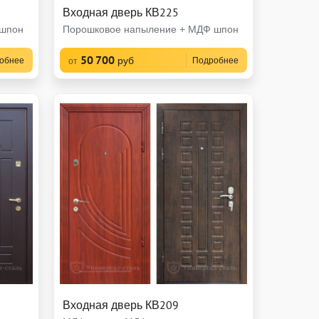
Входная дверь КВ225
 шпон
Порошковое напыление + МДФ шпон
50 700
руб
обнее
Подробнее
от
Входная дверь КВ209