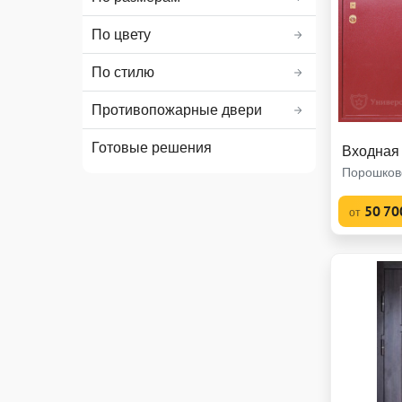
По цвету
По стилю
Противопожарные двери
Готовые решения
Входная
Порошков
50 70
от