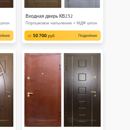
Входная дверь КВ232
 шпон
Порошковое напыление + МДФ шпон
50 700
руб
обнее
Подробнее
от