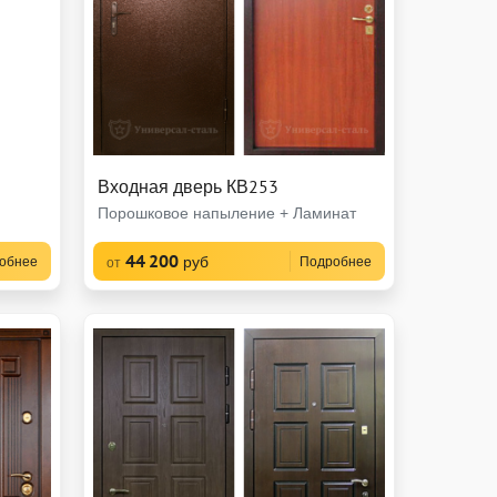
Входная дверь КВ253
Порошковое напыление + Ламинат
44 200
руб
обнее
Подробнее
от