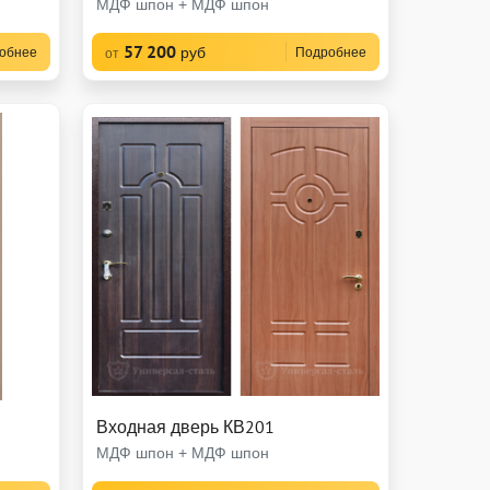
МДФ шпон + МДФ шпон
57 200
руб
обнее
Подробнее
от
Входная дверь КВ201
МДФ шпон + МДФ шпон