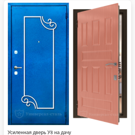
Усиленная дверь У8 на дачу