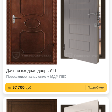
Дачная входная дверь У11
Порошковое напыление + МДФ ПВХ
37 700
руб
Подробнее
от