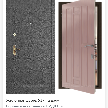
Усиленная дверь У17 на дачу
Порошковое напыление + МДФ ПВХ