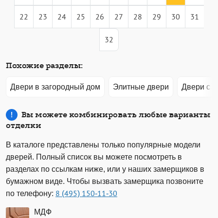
22
23
24
25
26
27
28
29
30
31
32
Похожие разделы:
Двери в загородный дом
Элитные двери
Двери с 
Вы можете комбинировать любые варианты
отделки
В каталоге представлены только популярные модели
дверей. Полный список вы можете посмотреть в
разделах по ссылкам ниже, или у наших замерщиков в
бумажном виде. Чтобы вызвать замерщика позвоните
по телефону:
8 (495) 150-11-30
МДФ