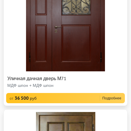
Уличная дачная дверь М71
МДФ шпон + МДФ шпон
36 500
руб
Подробнее
от