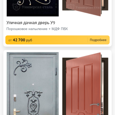
Уличная дачная дверь У9
Порошковое напыление + МДФ ПВХ
42 700
руб
Подробнее
от