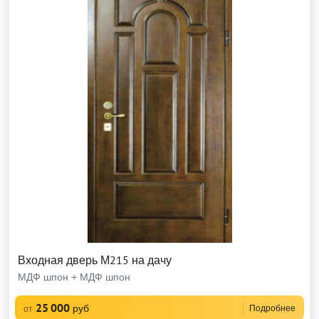
Входная дверь М215 на дачу
МДФ шпон + МДФ шпон
25 000
руб
Подробнее
от