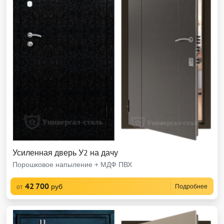
Усиленная дверь У2 на дачу
Порошковое напыление + МДФ ПВХ
42 700
руб
Подробнее
от