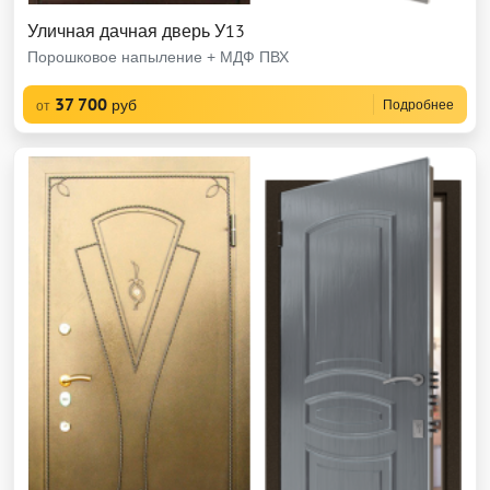
Уличная дачная дверь У13
Порошковое напыление + МДФ ПВХ
37 700
руб
Подробнее
от