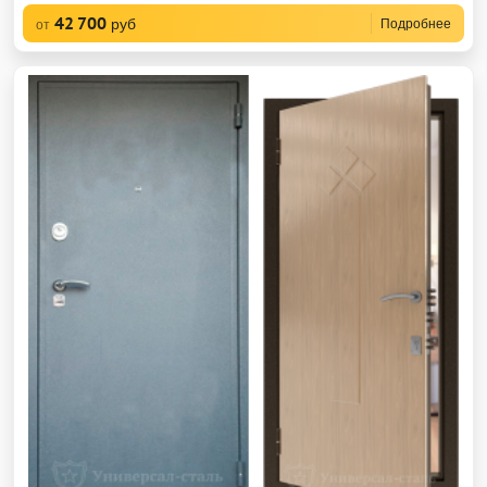
42 700
руб
Подробнее
от