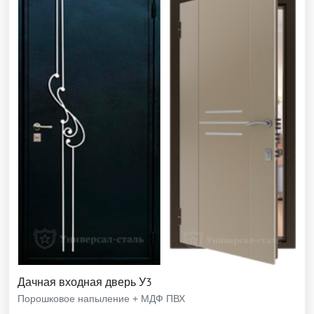
Дачная входная дверь У3
Порошковое напыление + МДФ ПВХ