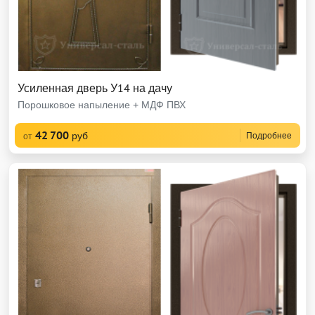
Усиленная дверь У14 на дачу
Порошковое напыление + МДФ ПВХ
42 700
руб
Подробнее
от