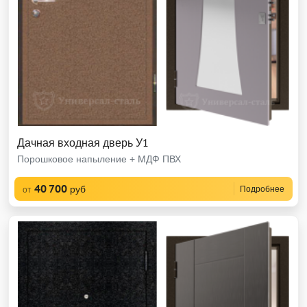
Дачная входная дверь У1
Порошковое напыление + МДФ ПВХ
40 700
руб
Подробнее
от