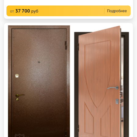
37 700
руб
Подробнее
от