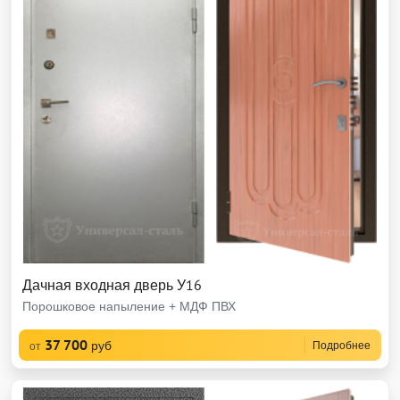
Дачная входная дверь У16
Порошковое напыление + МДФ ПВХ
37 700
руб
Подробнее
от