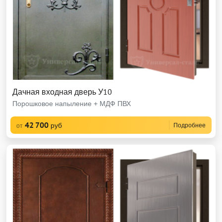
Дачная входная дверь У10
Порошковое напыление + МДФ ПВХ
42 700
руб
Подробнее
от