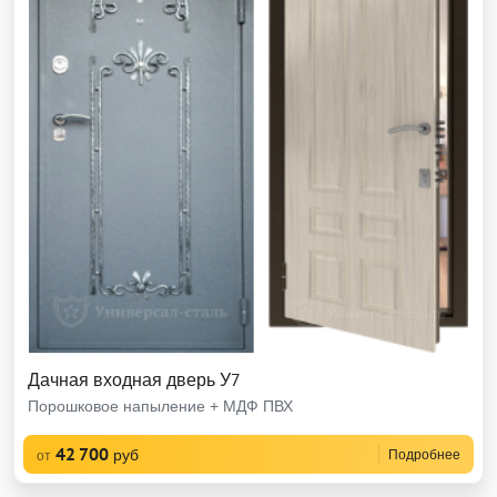
Дачная входная дверь У7
Порошковое напыление + МДФ ПВХ
42 700
руб
Подробнее
от