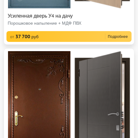
Усиленная дверь У4 на дачу
Порошковое напыление + МДФ ПВХ
37 700
руб
Подробнее
от