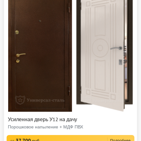
Усиленная дверь У12 на дачу
Порошковое напыление + МДФ ПВХ
37 700
руб
Подробнее
от