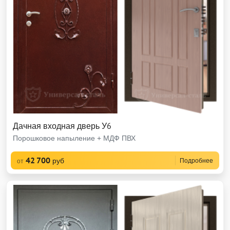
Дачная входная дверь У6
Порошковое напыление + МДФ ПВХ
42 700
руб
Подробнее
от