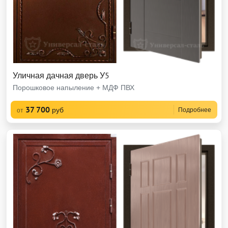
Уличная дачная дверь У5
Порошковое напыление + МДФ ПВХ
37 700
руб
Подробнее
от