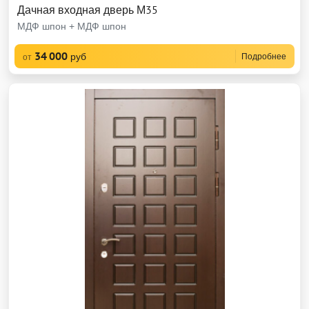
Дачная входная дверь М35
МДФ шпон + МДФ шпон
34 000
руб
Подробнее
от