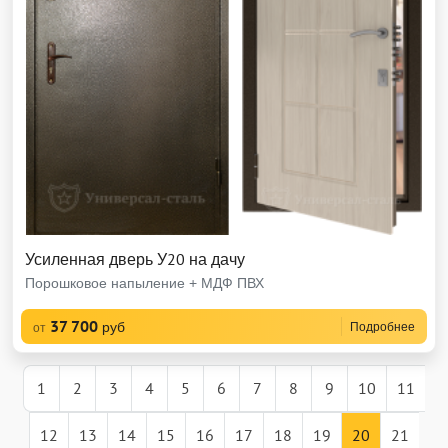
Усиленная дверь У20 на дачу
Порошковое напыление + МДФ ПВХ
37 700
руб
Подробнее
от
1
2
3
4
5
6
7
8
9
10
11
12
13
14
15
16
17
18
19
20
21