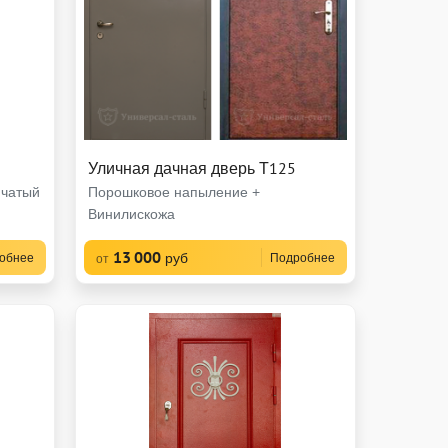
Уличная дачная дверь Т125
чатый
Порошковое напыление +
Винилискожа
13 000
руб
обнее
Подробнее
от