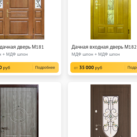
 дачная дверь М181
Дачная входная дверь М182
 + МДФ шпон
МДФ шпон + МДФ шпон
0
35 000
руб
руб
Подробнее
Подр
от