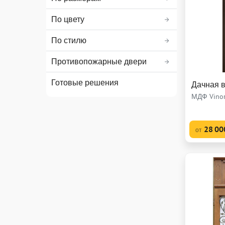
По цвету
По стилю
Противопожарные двери
Готовые решения
Дачная 
МДФ Vinor
28 00
от