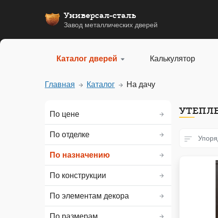
Универсал-сталь
Завод металлических дверей
Каталог дверей
Калькулятор
Главная
Каталог
На дачу
УТЕПЛЕ
По цене
По отделке
Упоря
По назначению
По конструкции
По элементам декора
По размерам