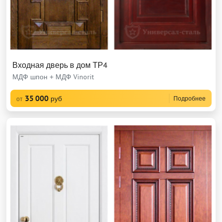
Входная дверь в дом ТР4
МДФ шпон + МДФ Vinorit
35 000
руб
Подробнее
от