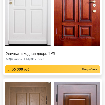
Уличная входная дверь ТР5
МДФ шпон + МДФ Vinorit
35 000
руб
Подробнее
от