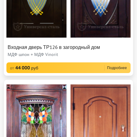
Входная дверь ТР126 в загородный дом
МДФ шпон + МДФ Vinorit
44 000
руб
Подробнее
от