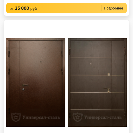
23 000
руб
Подробнее
от