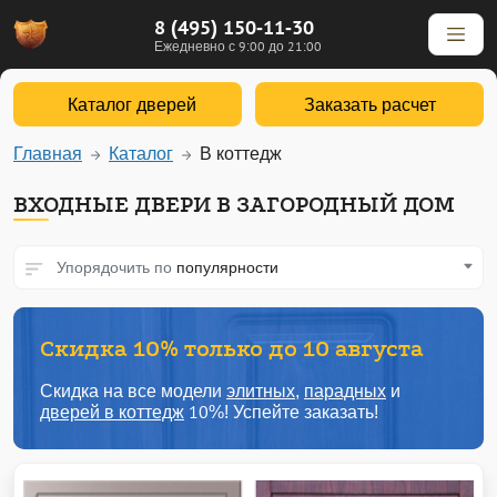
8 (495) 150-11-30
Ежедневно с 9:00 до 21:00
Каталог дверей
Заказать расчет
Главная
Каталог
В коттедж
ВХОДНЫЕ ДВЕРИ В ЗАГОРОДНЫЙ ДОМ
Упорядочить по
популярности
Скидка 10% только до 10 августа
Скидка на все модели
элитных
,
парадных
и
дверей в коттедж
10%! Успейте заказать!