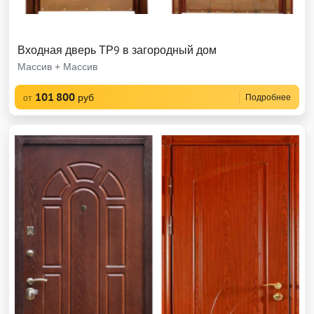
Входная дверь ТР9 в загородный дом
Массив + Массив
101 800
руб
Подробнее
от