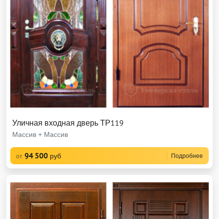
Уличная входная дверь ТР119
Массив + Массив
94 500
руб
Подробнее
от