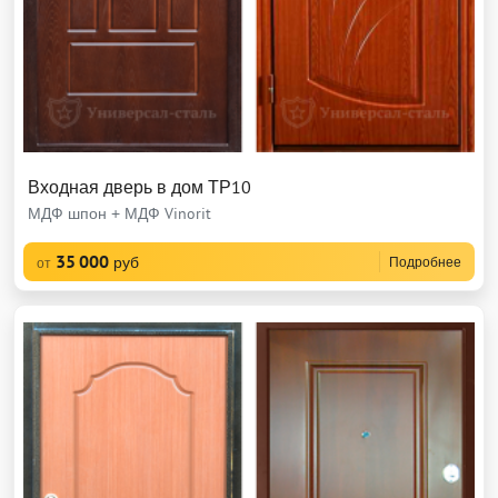
Входная дверь в дом ТР10
МДФ шпон + МДФ Vinorit
35 000
руб
Подробнее
от