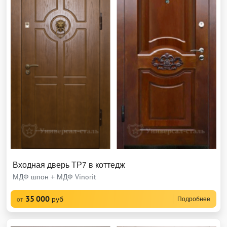
Входная дверь ТР7 в коттедж
МДФ шпон + МДФ Vinorit
35 000
руб
Подробнее
от