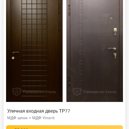
Уличная входная дверь ТР77
МДФ шпон + МДФ Vinorit