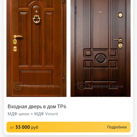
Входная дверь в дом ТР6
МДФ шпон + МДФ Vinorit
35 000
руб
Подробнее
от