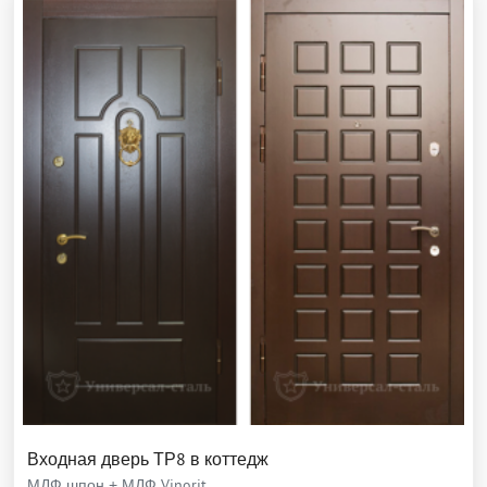
Входная дверь ТР8 в коттедж
МДФ шпон + МДФ Vinorit