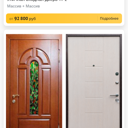
Массив + Массив
92 800
руб
Подробнее
от