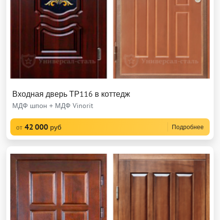
Входная дверь ТР116 в коттедж
МДФ шпон + МДФ Vinorit
42 000
руб
Подробнее
от