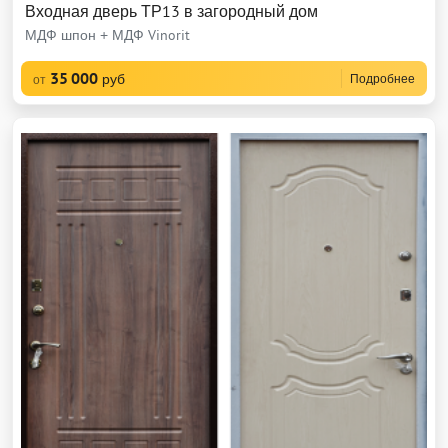
Входная дверь ТР13 в загородный дом
МДФ шпон + МДФ Vinorit
35 000
руб
Подробнее
от