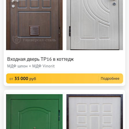
Входная дверь ТР16 в коттедж
МДФ шпон + МДФ Vinorit
35 000
руб
Подробнее
от