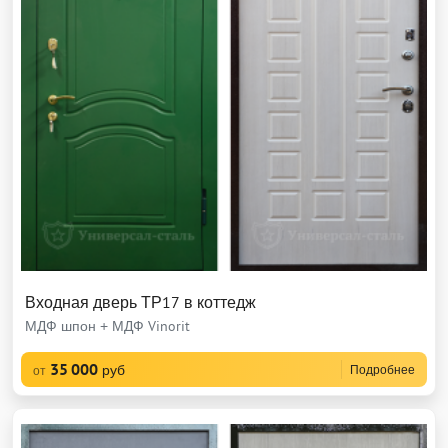
Входная дверь ТР17 в коттедж
МДФ шпон + МДФ Vinorit
35 000
руб
Подробнее
от