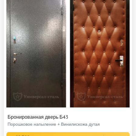
Бронированная дверь Б43
Порошковое напыление + Винилискожа дутая