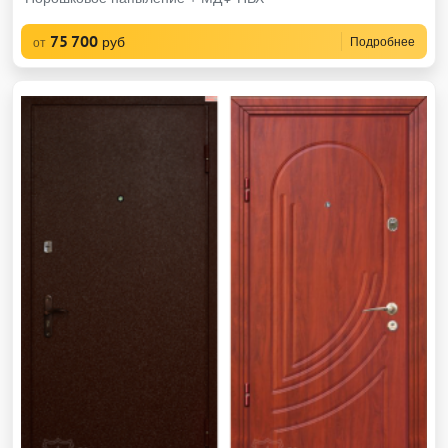
75 700
руб
Подробнее
от