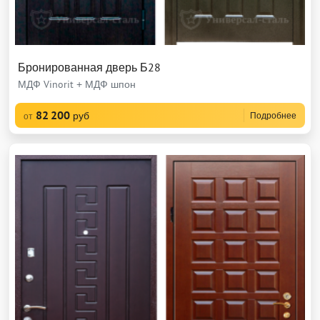
Бронированная дверь Б28
МДФ Vinorit + МДФ шпон
82 200
руб
Подробнее
от