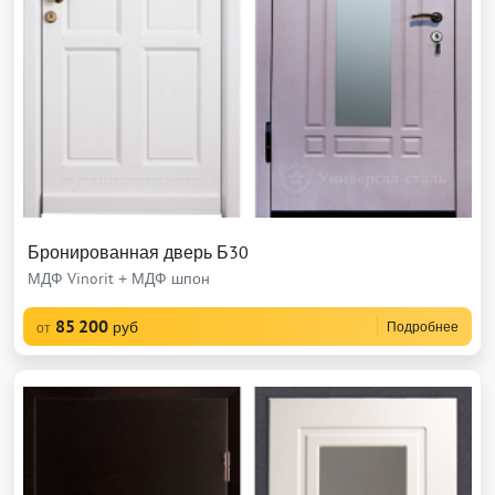
Бронированная дверь Б30
МДФ Vinorit + МДФ шпон
85 200
руб
Подробнее
от