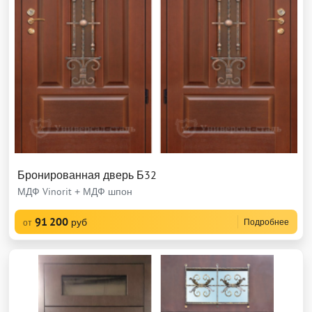
Бронированная дверь Б32
МДФ Vinorit + МДФ шпон
91 200
руб
Подробнее
от