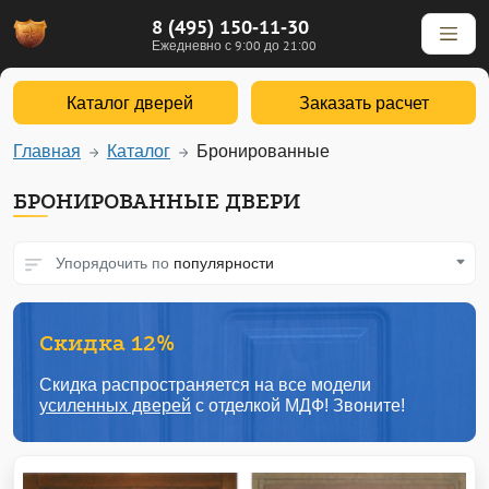
8 (495) 150-11-30
Ежедневно с 9:00 до 21:00
Каталог дверей
Заказать расчет
Главная
Каталог
Бронированные
БРОНИРОВАННЫЕ ДВЕРИ
Упорядочить по
популярности
Скидка 12%
Скидка распространяется на все модели
усиленных дверей
с отделкой МДФ! Звоните!