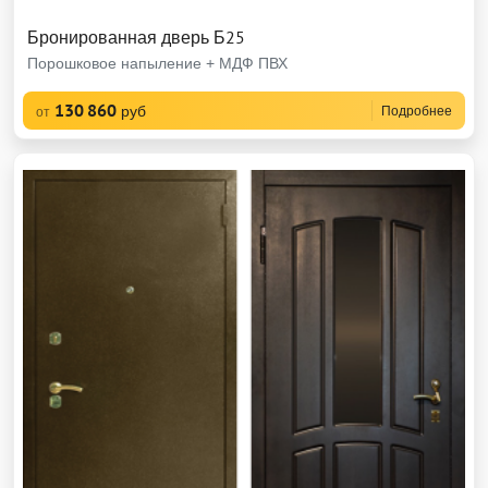
Бронированная дверь Б25
Порошковое напыление + МДФ ПВХ
130 860
руб
Подробнее
от