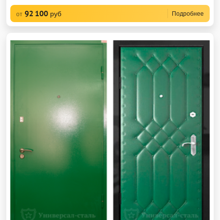
92 100
руб
Подробнее
от