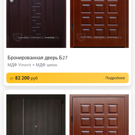
Бронированная дверь Б27
МДФ Vinorit + МДФ шпон
82 200
руб
Подробнее
от