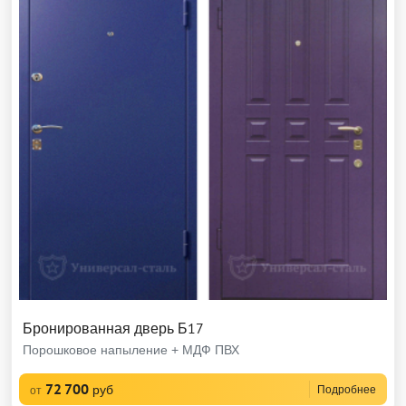
Бронированная дверь Б17
Порошковое напыление + МДФ ПВХ
72 700
руб
Подробнее
от