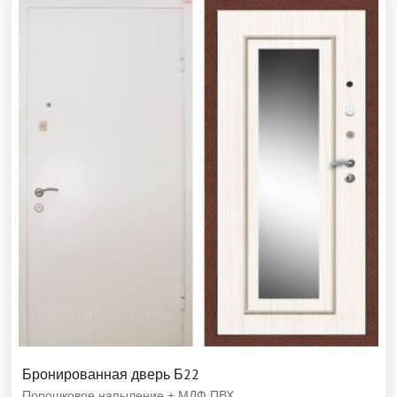
Бронированная дверь Б22
Порошковое напыление + МДФ ПВХ