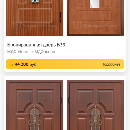
Бронированная дверь Б33
МДФ Vinorit + МДФ шпон
94 200
руб
Подробнее
от