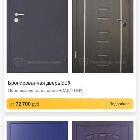
Бронированная дверь Б18
Порошковое напыление + МДФ ПВХ
72 700
руб
Подробнее
от