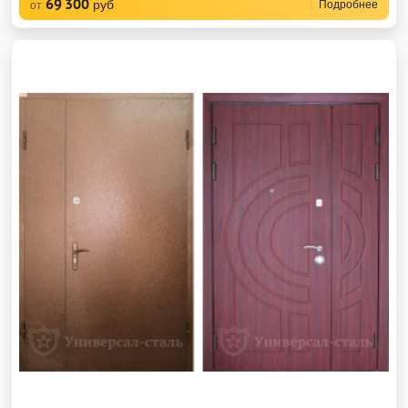
69 300
руб
Подробнее
от