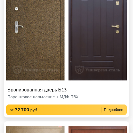
Бронированная дверь Б13
Порошковое напыление + МДФ ПВХ
72 700
руб
Подробнее
от