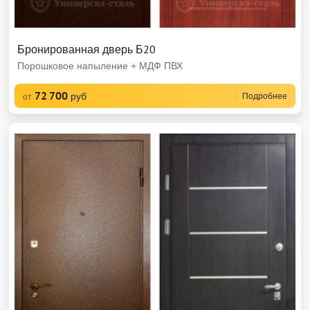
Бронированная дверь Б20
Порошковое напыление + МДФ ПВХ
72 700
руб
Подробнее
от