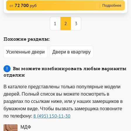
72 700
руб
Подробнее
от
1
2
3
Похожие разделы:
Усиленные двери
Двери в квартиру
Вы можете комбинировать любые варианты
отделки
В каталоге представлены только популярные модели
дверей. Полный список вы можете посмотреть в
разделах по ссылкам ниже, или у наших замерщиков в
бумажном виде. Чтобы вызвать замерщика позвоните
по телефону:
8 (495) 150-11-30
МДФ