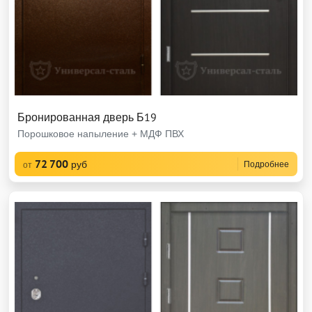
Бронированная дверь Б19
Порошковое напыление + МДФ ПВХ
72 700
руб
Подробнее
от