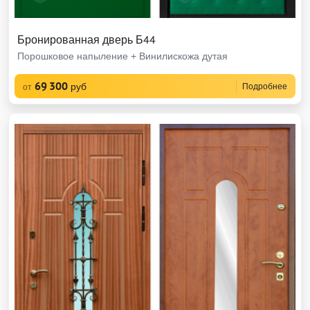
Бронированная дверь Б44
Порошковое напыление + Винилискожа дутая
69 300
руб
Подробнее
от