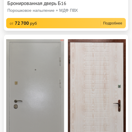
Бронированная дверь Б16
Порошковое напыление + МДФ ПВХ
72 700
руб
Подробнее
от