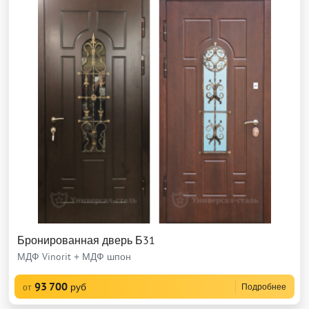
Бронированная дверь Б31
МДФ Vinorit + МДФ шпон
93 700
руб
Подробнее
от