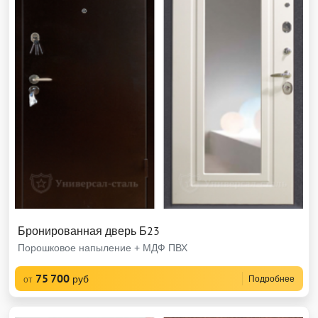
Бронированная дверь Б23
Порошковое напыление + МДФ ПВХ
75 700
руб
Подробнее
от